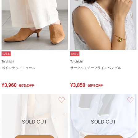
SALE
SALE
Te chichi
Te chichi
ポインテッドミュール
サークルモチーフラインバングル
¥3,960
¥3,850
-60%OFF-
-50%OFF-
お気に入り
SOLD OUT
SOLD OUT