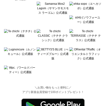
＼お買い物をもっと便利に／
アプリ新規会員登録で100ポイントプレゼント！