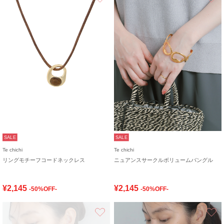
SALE
SALE
Te chichi
Te chichi
リングモチーフコードネックレス
ニュアンスサークルボリュームバングル
¥2,145
¥2,145
-50%OFF-
-50%OFF-
お気に入り