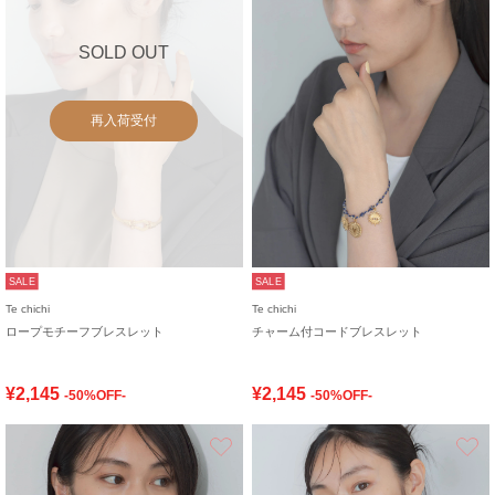
SOLD OUT
再入荷受付
SALE
SALE
Te chichi
Te chichi
ロープモチーフブレスレット
チャーム付コードブレスレット
¥2,145
¥2,145
-50%OFF-
-50%OFF-
お気に入り