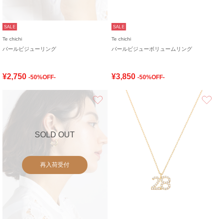
SALE
SALE
Te chichi
Te chichi
パールビジューリング
パールビジューボリュームリング
¥2,750
¥3,850
-50%OFF-
-50%OFF-
お気に入り
SOLD OUT
再入荷受付