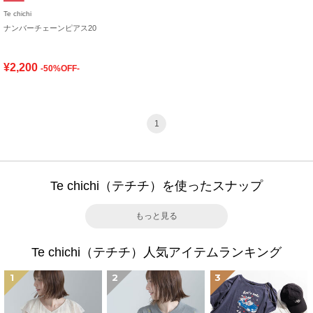
Te chichi
ナンバーチェーンピアス20
¥2,200
-50%OFF-
1
Te chichi（テチチ）を使ったスナップ
もっと見る
Te chichi（テチチ）人気アイテムランキング
1
2
3