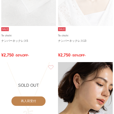
SALE
SALE
Te chichi
Te chichi
ナンバーネックレス5
ナンバーネックレス13
¥2,750
¥2,750
-50%OFF-
-50%OFF-
お気に入り
SOLD OUT
再入荷受付