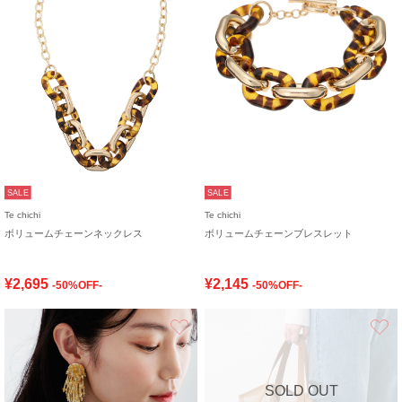
SALE
SALE
Te chichi
Te chichi
ボリュームチェーンネックレス
ボリュームチェーンブレスレット
¥2,695
¥2,145
-50%OFF-
-50%OFF-
お気に入り
SOLD OUT