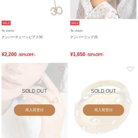
SALE
SALE
Te chichi
Te chichi
ナンバーチェーンピアス30
ナンバーリング25
¥2,200
¥1,650
-50%OFF-
-50%OFF-
お気に入り
SOLD OUT
SOLD OUT
再入荷受付
再入荷受付