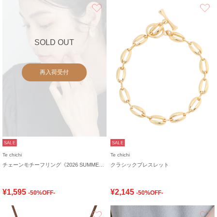
お気に入り
SOLD OUT
再入荷受付
SALE
SALE
Te chichi
Te chichi
チェーンモチーフリング《2026 SUMMER LOOK item》
クラシックブレスレット
¥1,595
¥2,145
-50%OFF-
-50%OFF-
お気に入り