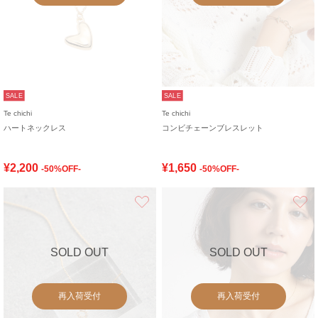
SALE
SALE
Te chichi
Te chichi
ハートネックレス
コンビチェーンブレスレット
¥2,200
¥1,650
-50%OFF-
-50%OFF-
お気に入り
SOLD OUT
SOLD OUT
再入荷受付
再入荷受付