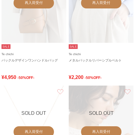
再入荷受付
再入荷受付
SALE
SALE
Te chichi
Te chichi
バックルデザインワンハンドルバッグ
メタルバックルリバーシブルベルト
¥4,950
¥2,200
-50%OFF-
-50%OFF-
お気に入り
SOLD OUT
SOLD OUT
再入荷受付
再入荷受付