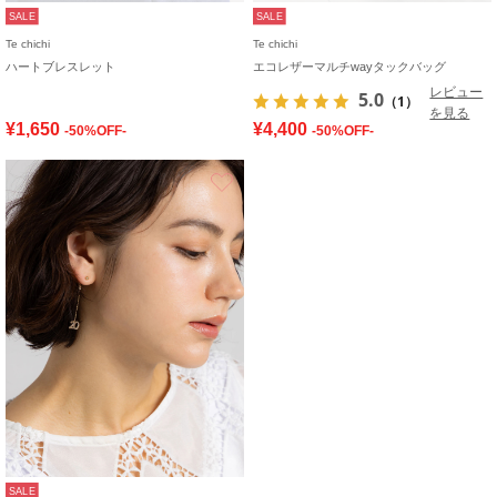
SALE
SALE
Te chichi
Te chichi
ハートブレスレット
エコレザーマルチwayタックバッグ
レビュー
5.0
（1）
を見る
¥1,650
¥4,400
-50%OFF-
-50%OFF-
お気に入り
SALE