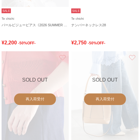
SALE
SALE
Te chichi
Te chichi
パールビジューピアス《2026 SUMMER LOOK item》
ナンバーネックレス28
¥2,200
¥2,750
-50%OFF-
-50%OFF-
お気に入り
SOLD OUT
SOLD OUT
再入荷受付
再入荷受付