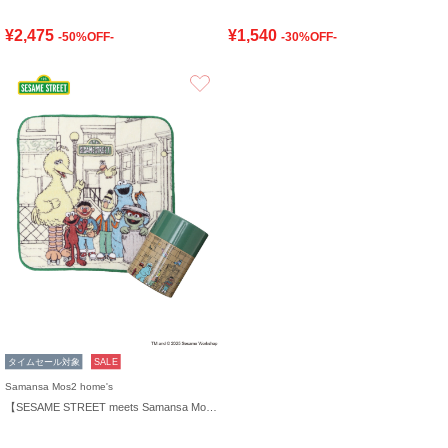
¥2,475
¥1,540
-50%OFF-
-30%OFF-
お気に入り
タイムセール対象
SALE
Samansa Mos2 home's
【SESAME STREET meets Samansa Mos2 home's】ケース入りハンカチ