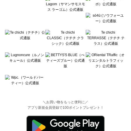
＼お買い物をもっと便利に／
アプリ新規会員登録で100ポイントプレゼント！