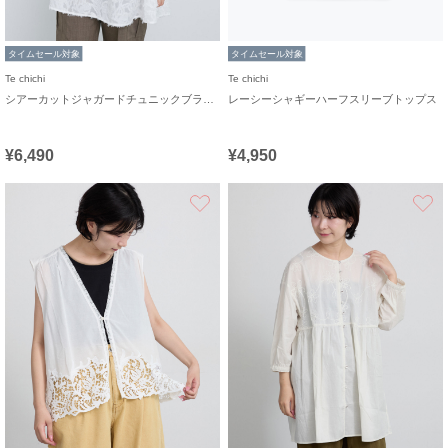
タイムセール対象
タイムセール対象
Te chichi
Te chichi
シアーカットジャガードチュニックブラウス
レーシーシャギーハーフスリーブトップス
¥6,490
¥4,950
お気に入り