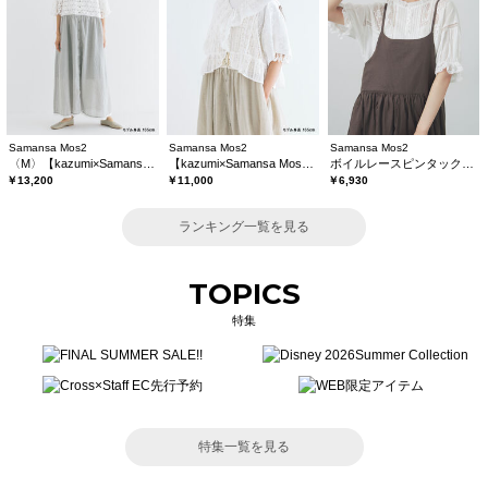
Samansa Mos2
Samansa Mos2
Samansa Mos2
〈M〉【kazumi×Samansa Mos2】キャミワンピース《WEB限定カラーあり》
【kazumi×Samansa Mos2】レースフリルブラウス
ボイルレースピンタックブラウス
￥13,200
￥11,000
￥6,930
ランキング一覧を見る
TOPICS
特集
特集一覧を見る