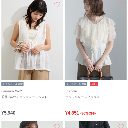
お気に入り
タイムセール対象
タイムセール対象
SALE
Samansa Mos2
Te chichi
前後2WAYメッシュレースベスト
ラッフルレースブラウス
¥5,940
¥4,851
-30%OFF-
お気に入り