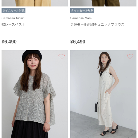
タイムセール対象
タイムセール対象
Samansa Mos2
Samansa Mos2
裾レースベスト
切替モール刺繍チュニックブラウス
¥6,490
¥6,490
お気に入り