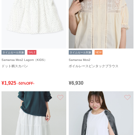
タイムセール対象
SALE
タイムセール対象
NEW
Samansa Mos2 Lagom（KIDS）
Samansa Mos2
ドット柄スカパン
ボイルレースピンタックブラウス
¥1,925
¥6,930
-50%OFF-
お気に入り