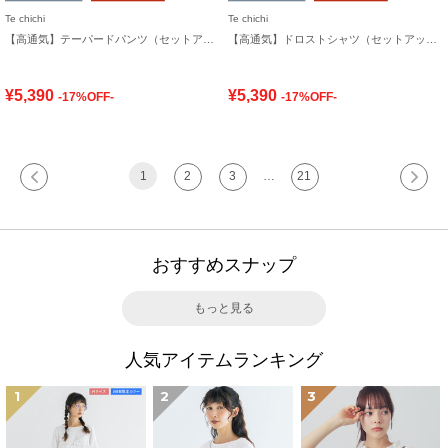
Te chichi
Te chichi
【高通気】テーパードパンツ（セットアップ可）
【高通気】ドロストシャツ（セットアップ可）
¥5,390
¥5,390
-17%OFF-
-17%OFF-
1
2
3
…
21
おすすめスナップ
もっと見る
人気アイテムランキング
1
2
3