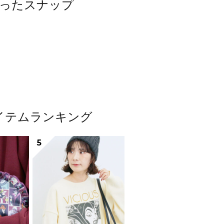
を使ったスナップ
気アイテムランキング
5