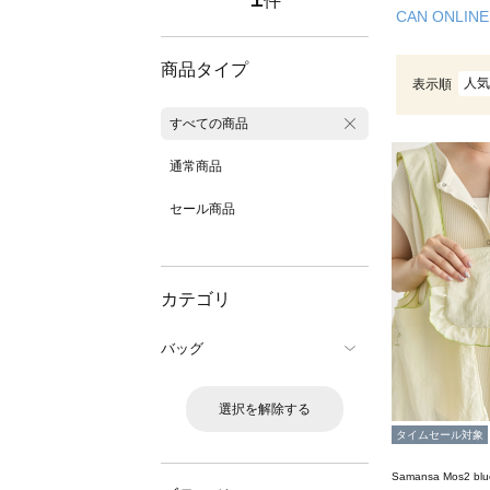
件
CAN ONLINE
商品タイプ
人気
表示順
すべての商品
通常商品
セール商品
カテゴリ
バッグ
選択を解除する
タイムセール対象
Samansa Mos2 blu