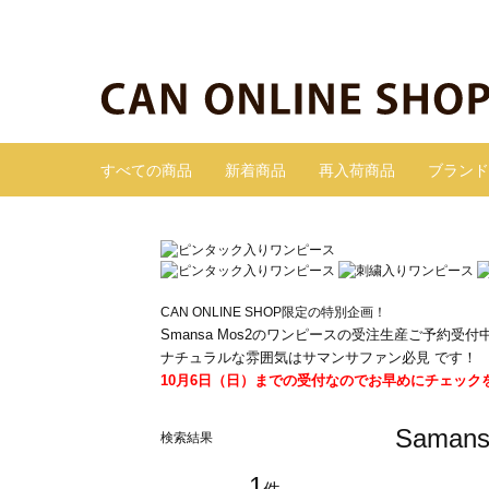
すべての商品
新着商品
再入荷商品
ブランド
CAN ONLINE SHOP限定の特別企画！
Smansa Mos2のワンピースの受注生産ご予約受付
ナチュラルな雰囲気はサマンサファン必見 です！
10月6日（日）までの受付なのでお早めにチェック
Sama
検索結果
1