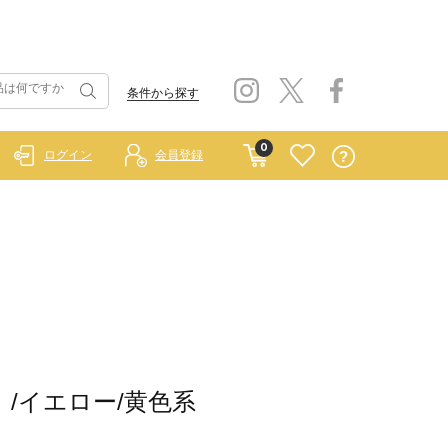
条件から探す
0
ログイン
会員登録
ー）/イエロー/黄色系