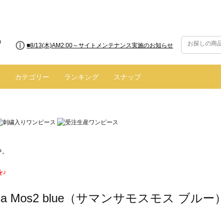
■8/13(木)AM2:00～サイトメンテナンス実施のお知らせ
カテゴリー
ランキング
スナップ
中。
を♪
nsa Mos2 blue（サマンサモスモス ブル