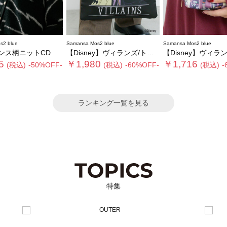
s2 blue
Samansa Mos2 blue
Samansa Mos2 blue
ンス柄ニットCD
【Disney】ヴィランズ/トートバッグ
【Disney】ヴィランズ/フ
5
￥1,980
￥1,716
(税込)
-50%OFF-
(税込)
-60%OFF-
(税込)
-
ランキング一覧を見る
特集