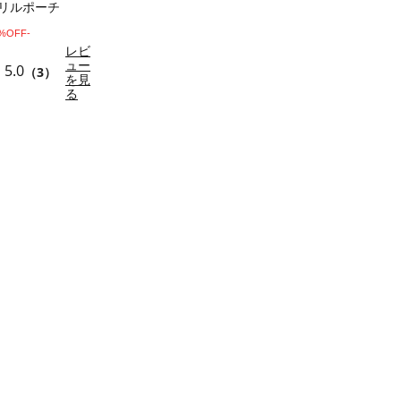
/フリルポーチ
0%OFF-
レビ
ュー
5.0
（3）
を見
る