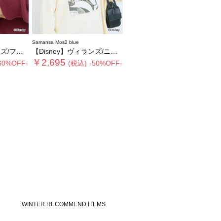
Samansa Mos2 blue
リルポーチ
【Disney】ヴィランズ/ニット
￥2,695
60%OFF-
(税込)
-50%OFF-