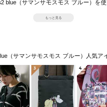
 Mos2 blue（サマンサモスモス ブルー）
もっと見る
os2 blue（サマンサモスモス ブルー）人
3
4