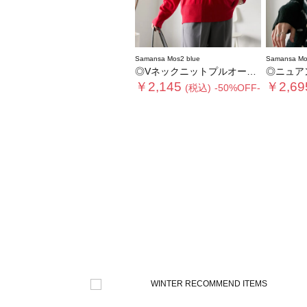
Samansa Mos2 blue
Samansa Mo
◎Vネックニットプルオーバー
◎ニュア
￥2,145
￥2,69
(税込)
-50%OFF-