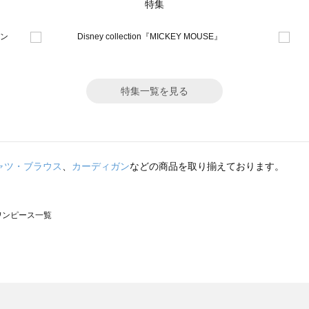
特集
特集一覧を見る
ャツ・ブラウス
、
カーディガン
などの商品を取り揃えております。
のワンピース一覧
モスモス）のワンピース一覧
ンピース一覧
）のワンピース一覧