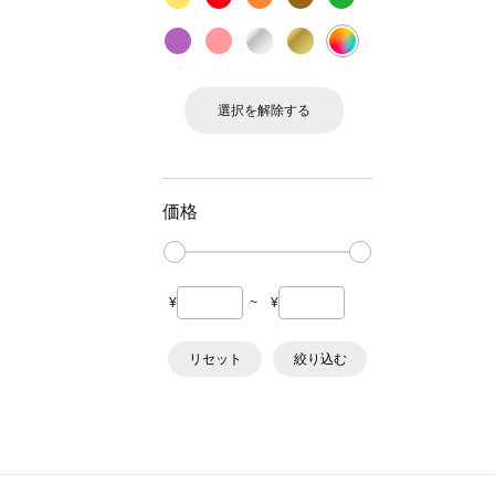
選択を解除する
価格
¥
~
¥
リセット
絞り込む