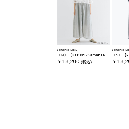
Samansa Mos2
Samansa Mo
〈M〉【kazumi×Samansa Mos2】キャミワンピース《WEB限定カラーあり》
〈S〉【kazumi×Sama
￥13,200
￥13,2
(税込)