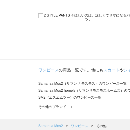
ワンピース
の商品一覧です。他にも
スカート
や
シ
Samansa Mos2（サマンサ モスモス）のワンピース一覧
Samansa Mos2 home's（サマンサモスモスホームズ）
SM2（エスエムツー）のワンピース一覧
TSUHARU by Samansa Mos2（ツハルバイサマンサ
その他のブランド ＋
sm2rhythm（サマンサモスモス リズム）のワンピース一覧
Samansa Mos2 blue（サマンサモスモス ブルー）のワ
Samansa Mos2 Lagom（サマンサモスモス ラーゴム
Samansa Mos2
ワンピース
その他