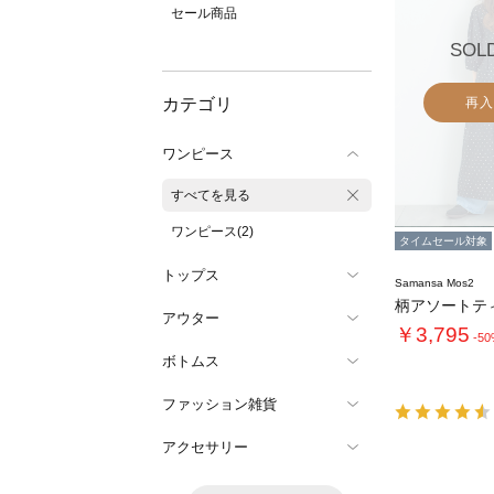
セール商品
SOL
カテゴリ
再入
ワンピース
すべてを見る
ワンピース(2)
タイムセール対象
トップス
Samansa Mos2
アウター
￥3,795
-5
ボトムス
ファッション雑貨
アクセサリー