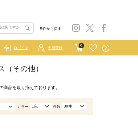
条件から探す
0
ログイン
会員登録
ピース（その他）
の商品を取り揃えております。
1色
80件
カラー
件数