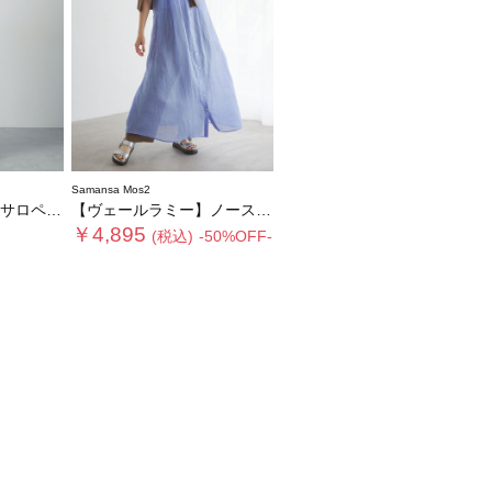
Samansa Mos2
ロペット
【ヴェールラミー】ノースリーブワンピース
￥4,895
(税込)
-50%OFF-