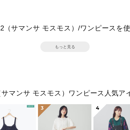
 Mos2（サマンサ モスモス）/ワンピース
もっと見る
Mos2（サマンサ モスモス）ワンピース人気
3
4