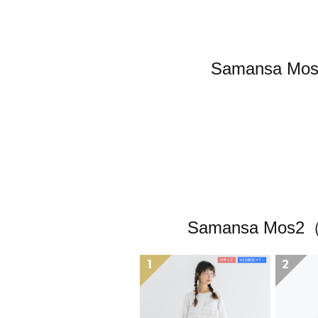
Samansa
Samansa 
1
2