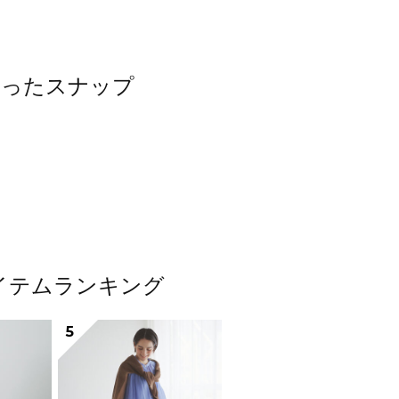
を使ったスナップ
アイテムランキング
5