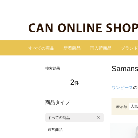
すべての商品
新着商品
再入荷商品
ブランド
Sama
検索結果
2
件
ワンピース
の
商品タイプ
人気
表示順
すべての商品
通常商品