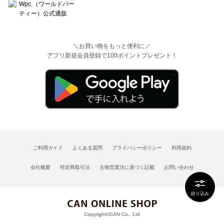
＼お買い物をもっと便利に／
アプリ新規会員登録で100ポイントプレゼント！
ご利用ガイド
よくある質問
プライバシーポリシー
利用規約
会社概要
特定商取引法
古物営業法に基づく記載
お問い合わせ
絞り込み
Copyright©CAN Co., Ltd