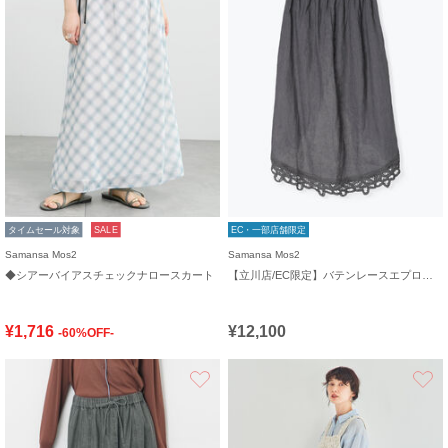
タイムセール対象
SALE
EC・一部店舗限定
Samansa Mos2
Samansa Mos2
◆シアーバイアスチェックナロースカート
【立川店/EC限定】バテンレースエプロンスカート
¥1,716
¥12,100
-60%OFF-
お気に入り