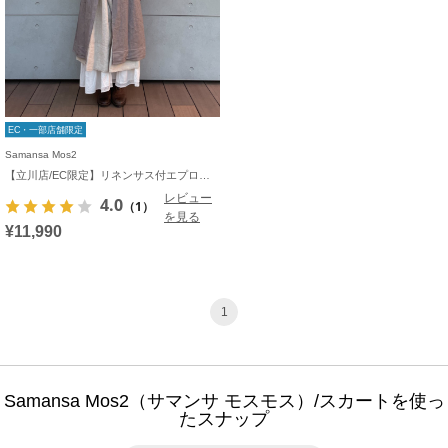
EC・一部店舗限定
Samansa Mos2
【立川店/EC限定】リネンサス付エプロンスカート
レビュー
4.0
（1）
を見る
¥11,990
1
Samansa Mos2（サマンサ モスモス）/スカートを使っ
たスナップ