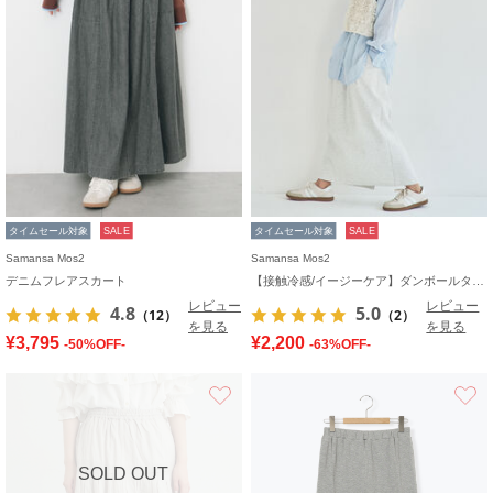
タイムセール対象
SALE
タイムセール対象
SALE
Samansa Mos2
Samansa Mos2
デニムフレアスカート
【接触冷感/イージーケア】ダンボールタイトスカート
レビュー
レビュー
4.8
5.0
（12）
（2）
を見る
を見る
¥3,795
¥2,200
-50%OFF-
-63%OFF-
お気に入り
SOLD OUT