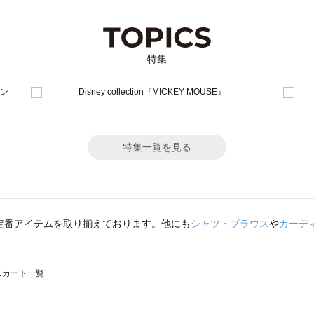
特集
特集一覧を見る
定番アイテムを取り揃えております。他にも
シャツ・ブラウス
や
カーデ
のスカート一覧
モスモス）のスカート一覧