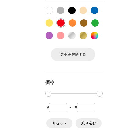
選択を解除する
価格
¥
~
¥
リセット
絞り込む