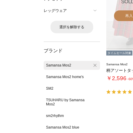
SOL
レッグウェア
再入
選択を解除する
ブランド
タイムセール対象
Samansa Mos2
Samansa Mos2
柄アソートタ
Samansa Mos2 home's
￥2,596
-6
SM2
TSUHARU by Samansa
Mos2
sm2rhythm
Samansa Mos2 blue