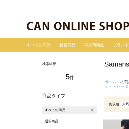
すべての商品
新着商品
再入荷商品
ブランド
Sama
検索結果
5
件
ボトムス
の商
ット・セータ
商品タイプ
人気
表示順
すべての商品
通常商品