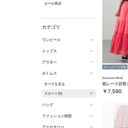
セール商品
カテゴリ
ワンピース
トップス
アウター
タイムセール対象
ボトムス
Samansa Mos2
裾レース切替
すべてを見る
￥7,590
スカート(5)
バッグ
ファッション雑貨
アクセサリー