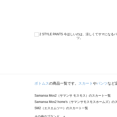
ボトムス
の商品一覧です。
スカート
や
パンツ
など
Samansa Mos2（サマンサ モスモス）のスカート一覧
Samansa Mos2 home's（サマンサモスモスホームズ）
SM2（エスエムツー）のスカート一覧
TSUHARU by Samansa Mos2（ツハルバイサマンサ
その他のブランド ＋