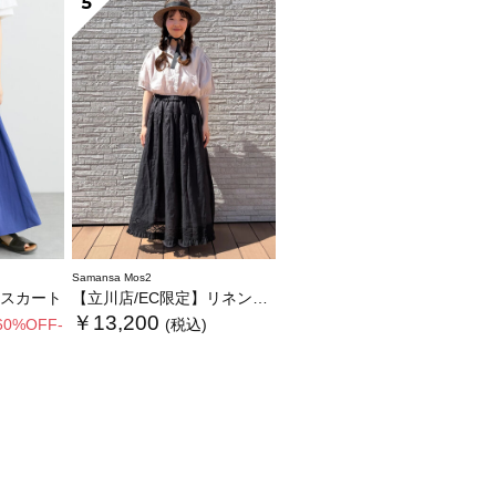
5
Samansa Mos2
スカート
【立川店/EC限定】リネンノスタルジータックフリルスカート
￥13,200
60%OFF-
(税込)