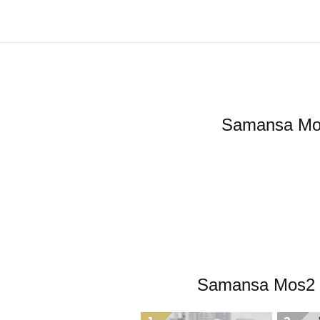
Samans
Samansa 