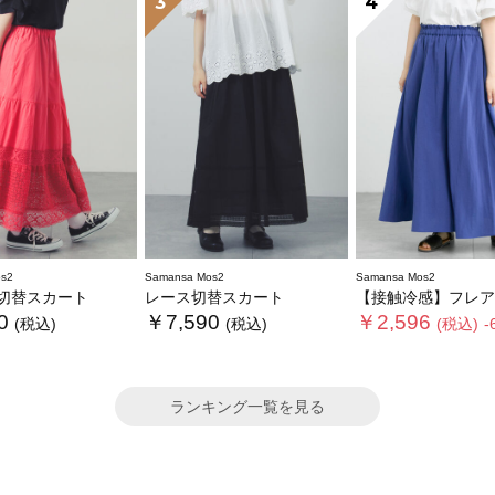
3
4
s2
Samansa Mos2
Samansa Mos2
切替スカート
レース切替スカート
【接触冷感】フレア
0
￥7,590
￥2,596
(税込)
(税込)
(税込)
-
ランキング一覧を見る