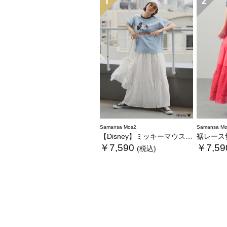
1
2
Samansa Mos2
Samansa Mo
【Disney】ミッキーマウス/総刺繍スカート
裾レース
￥7,590
￥7,59
(税込)