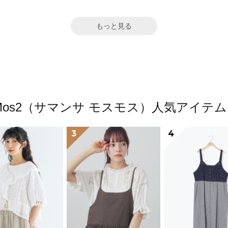
もっと見る
a Mos2（サマンサ モスモス）人気アイ
3
4