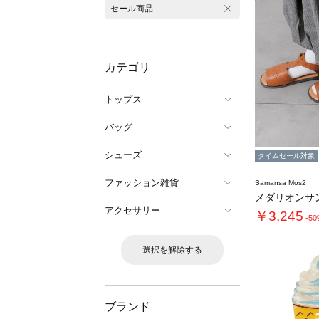
セール商品
カテゴリ
トップス
バッグ
シューズ
タイムセール対象
ファッション雑貨
Samansa Mos2
メダリオンサ
アクセサリー
￥3,245
-5
選択を解除する
ブランド