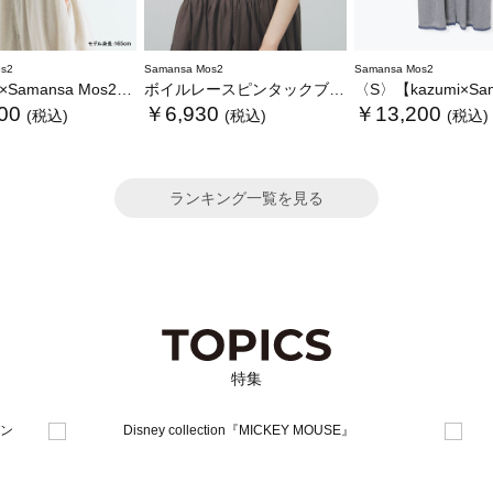
s2
Samansa Mos2
Samansa Mos2
ansa Mos2】レースフリルブラウス
ボイルレースピンタックブラウス
〈S〉【kazumi×Samansa Mos2】キャミワンピース《
00
￥6,930
￥13,200
(税込)
(税込)
(税込)
ランキング一覧を見る
特集