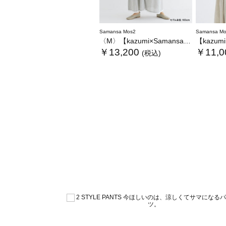
Samansa Mos2
Samansa Mo
〈M〉【kazumi×Samansa Mos2】キャミワンピース《WEB限定カラーあり》
【kazumi×Sam
￥13,200
￥11,0
(税込)