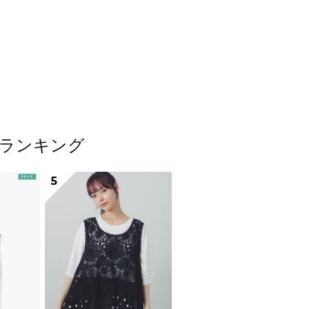
テムランキング
5