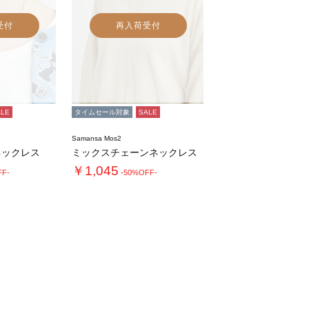
受付
再入荷受付
ALE
タイムセール対象
SALE
Samansa Mos2
ネックレス
ミックスチェーンネックレス
￥1,045
FF-
-50%OFF-