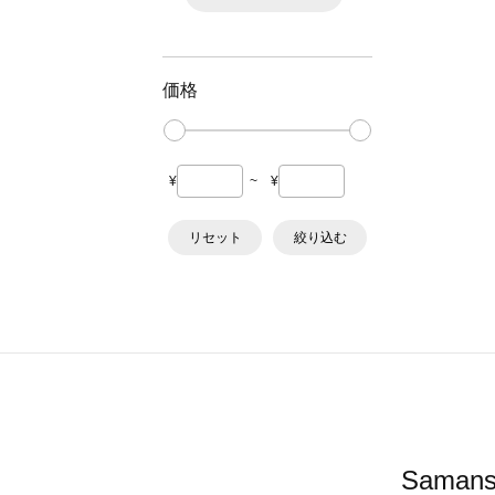
価格
¥
~
¥
リセット
絞り込む
Sama