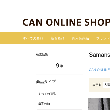
すべての商品
新着商品
再入荷商品
ブランド
Sama
検索結果
9
件
CAN ONLINE
商品タイプ
人気
表示順
すべての商品
通常商品