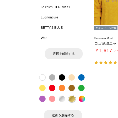
Te chichi TERRASSE
Lugnoncure
BETTY'S BLUE
タイムセール対象
Wpc.
Samansa Mos2
ロゴ刺繍ニッ
￥1,617
-7
選択を解除する
選択を解除する