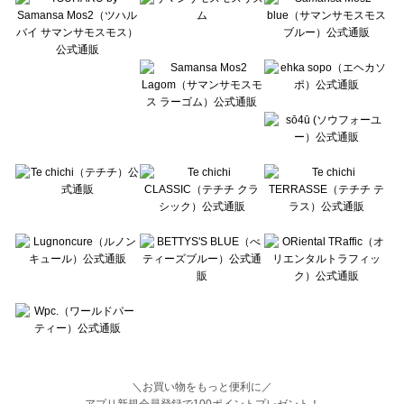
Lugnoncure（ルノンキュール）のオールインワン一覧
BETTY'S BLUE（べティーズブルー）のオールインワン一覧
Wpc.（ワールドパーティー）のオールインワン一覧
＼お買い物をもっと便利に／
アプリ新規会員登録で100ポイントプレゼント！