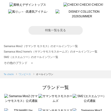
特集一覧を見る
Samansa Mos2（サマンサ モスモス）のオールインワン一覧
Samansa Mos2 home's（サマンサモスモスホームズ）のオールインワン一覧
SM2（エスエムツー）のオールインワン一覧
TSUHARU by Samansa Mos2（ツハルバイサマンサモスモス）のオールインワン一覧
その他のブランド ＋
sm2rhythm（サマンサモスモス リズム）のオールインワン一覧
Samansa Mos2 blue（サマンサモスモス ブルー）のオールインワン一覧
Te chichi
ワンピース
オールインワン
Samansa Mos2 Lagom（サマンサモスモス ラーゴム）のオールインワン一覧
ehka sopo（エヘカソポ）のオールインワン一覧
ブランド一覧
sō4ū（ソウフォーユー）のオールインワン一覧
Te chichi（テチチ）のオールインワン一覧
Te chichi CLASSIC（テチチ クラシック）のオールインワン一覧
Te chichi TERRASSE（テチチ テラス）のオールインワン一覧