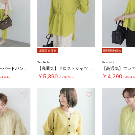
期間限定価格
期間限定価格
Te chichi
Te chichi
【高通気】テーパードパンツ（セットアップ可）…
【高通気】ドロストシャツ（セットアップ可）
￥5,390
￥4,290
7%OFF-
-17%OFF-
-20%O
お気に入り
お気に入り