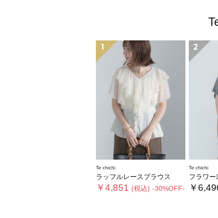
T
1
2
Te chichi
Te chichi
ラッフルレースブラウス
フラワー刺
￥4,851
￥6,49
(税込)
-30%OFF-