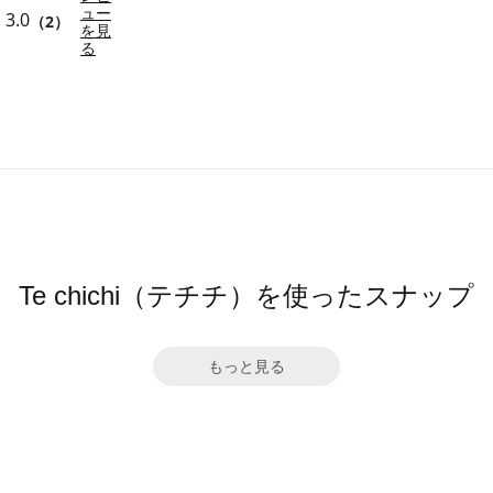
ュー
3.0
（2）
を見
る
Te chichi（テチチ）を使ったスナップ
もっと見る