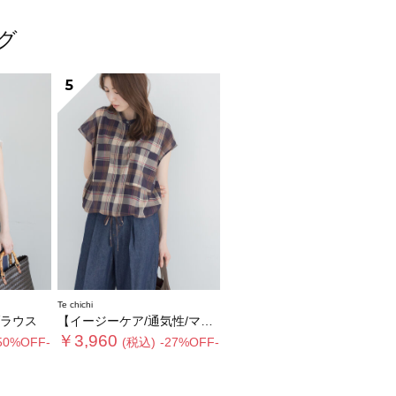
ング
5
Te chichi
ラウス
【イージーケア/通気性/マシンウォッシャブル】チェックドロストシャツ
￥3,960
50%OFF-
(税込)
-27%OFF-