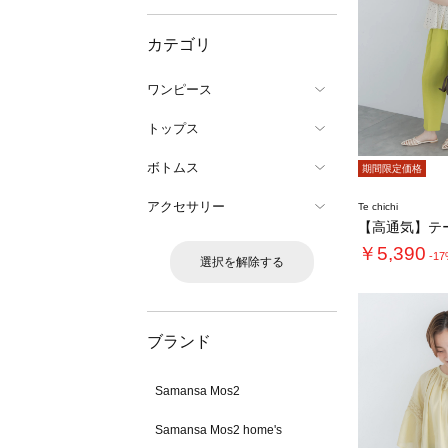
カテゴリ
ワンピース
トップス
ボトムス
期間限定価格
アクセサリー
Te chichi
￥5,390
-1
選択を解除する
ブランド
Samansa Mos2
Samansa Mos2 home's