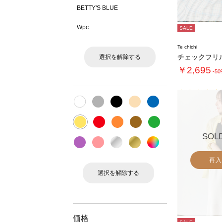
BETTY'S BLUE
Wpc.
SALE
Te chichi
選択を解除する
￥2,695
-5
SOL
再入
選択を解除する
価格