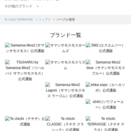
TSUHARU by Samansa Mos2（ツハルバイサマンサモスモス）のトップス一覧
その他のブランド ＋
sm2rhythm（サマンサモスモス リズム）のトップス一覧
Samansa Mos2 blue（サマンサモスモス ブルー）のトップス一覧
Te chichi TERRASSE
トップス
パープル/紫系
Samansa Mos2 Lagom（サマンサモスモス ラーゴム）のトップス一覧
ehka sopo（エヘカソポ）のトップス一覧
ブランド一覧
sō4ū（ソウフォーユー）のトップス一覧
Te chichi（テチチ）のトップス一覧
Te chichi CLASSIC（テチチ クラシック）のトップス一覧
Te chichi TERRASSE（テチチ テラス）のトップス一覧
Lugnoncure（ルノンキュール）のトップス一覧
BETTY'S BLUE（べティーズブルー）のトップス一覧
Wpc.（ワールドパーティー）のトップス一覧