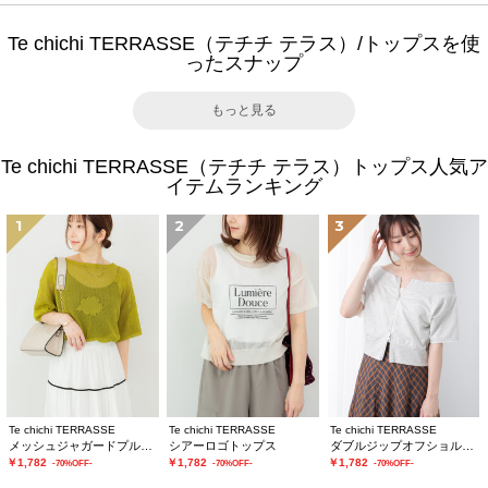
Te chichi TERRASSE（テチチ テラス）/トップスを使
ったスナップ
もっと見る
Te chichi TERRASSE（テチチ テラス）トップス人気ア
イテムランキング
1
2
3
Te chichi TERRASSE
Te chichi TERRASSE
Te chichi TERRASSE
メッシュジャガードプルオーバーニット
シアーロゴトップス
ダブルジップオフショルカットトップス
￥1,782
￥1,782
￥1,782
-70%OFF-
-70%OFF-
-70%OFF-