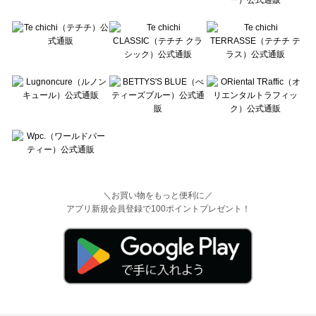
＼お買い物をもっと便利に／
アプリ新規会員登録で100ポイントプレゼント！