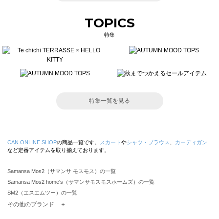
TOPICS
特集
特集一覧を見る
CAN ONLINE SHOP
の商品一覧です。
スカート
や
シャツ・ブラウス
、
カーディガン
など定番アイテムを取り揃えております。
Samansa Mos2（サマンサ モスモス）の一覧
Samansa Mos2 home's（サマンサモスモスホームズ）の一覧
SM2（エスエムツー）の一覧
TSUHARU by Samansa Mos2（ツハルバイサマンサモスモス）の一覧
その他のブランド ＋
sm2rhythm（サマンサモスモス リズム）の一覧