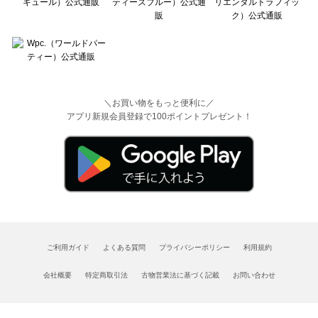
＼お買い物をもっと便利に／
アプリ新規会員登録で100ポイントプレゼント！
ご利用ガイド
よくある質問
プライバシーポリシー
利用規約
会社概要
特定商取引法
古物営業法に基づく記載
お問い合わせ