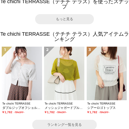
Te chichi TERRASSE（テチチ テラス）を使ったスナッ
プ
もっと見る
Te chichi TERRASSE（テチチ テラス）人気アイテムラ
ンキング
1
2
3
Te chichi TERRASSE
Te chichi TERRASSE
Te chichi TERRASSE
ダブルジップオフショルカットトップス
メッシュジャガードプルオーバーニット
シアーロゴトップス
￥1,782
￥1,782
￥1,782
-70%OFF-
-70%OFF-
-70%OFF-
ランキング一覧を見る