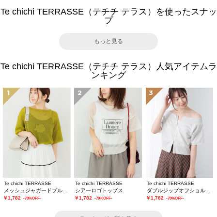
Te chichi TERRASSE（テチチ テラス）を使ったスナッ
プ
もっと見る
Te chichi TERRASSE（テチチ テラス）人気アイテムラ
ンキング
1
2
3
Te chichi TERRASSE
Te chichi TERRASSE
Te chichi TERRASSE
メッシュジャガードプルオーバーニット
シアーロゴトップス
ダブルジップオフショルカットトップス
￥1,782
￥1,782
￥1,782
-70%OFF-
-70%OFF-
-70%OFF-