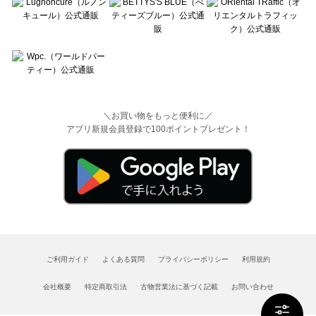
＼お買い物をもっと便利に／
アプリ新規会員登録で100ポイントプレゼント！
ご利用ガイド
よくある質問
プライバシーポリシー
利用規約
会社概要
特定商取引法
古物営業法に基づく記載
お問い合わせ