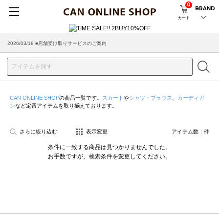
0
BRAND
カート
2026/03/18 ■店舗受け取りサービスのご案内
CAN ONLINE SHOP
の商品一覧です。
スカート
や
シャツ・ブラウス
、
カーディガ
ン
など定番アイテムを取り揃えております。
さらに絞り込む
表示変更
アイテム数：
件
条件に一致する商品は見つかりませんでした。
お手数ですが、検索条件を変更してください。