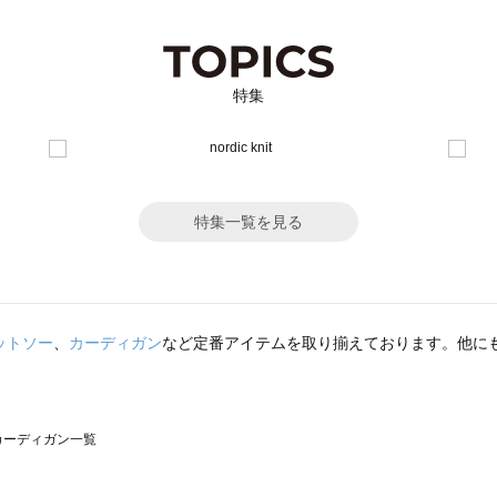
特集
特集一覧を見る
ットソー
、
カーディガン
など定番アイテムを取り揃えております。他に
）のカーディガン一覧
サモスモス）のカーディガン一覧