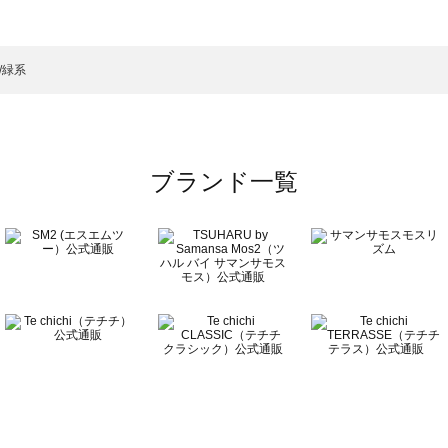
一覧
ーディガン一覧
）のカーディガン一覧
/緑系
一覧
ブランド一覧
覧