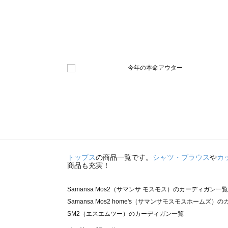
トップス
の商品一覧です。
シャツ・ブラウス
や
カ
商品も充実！
Samansa Mos2（サマンサ モスモス）のカーディガン一覧
Samansa Mos2 home's（サマンサモスモスホームズ
SM2（エスエムツー）のカーディガン一覧
TSUHARU by Samansa Mos2（ツハルバイサマン