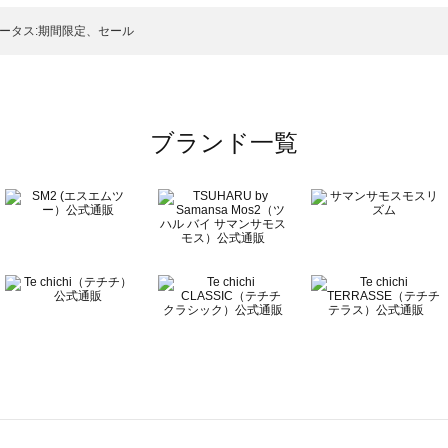
ップス一覧
のトップス一覧
ータス:期間限定、セール
ブランド一覧