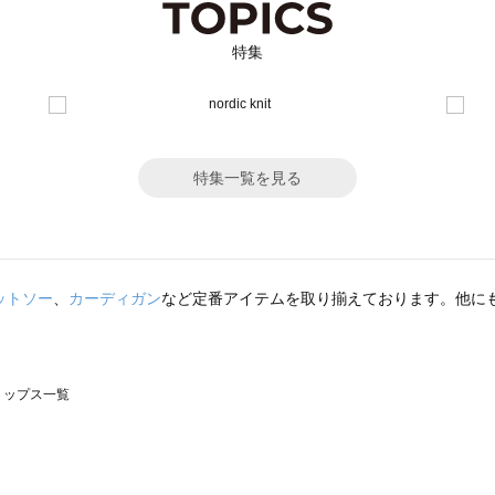
特集
特集一覧を見る
ットソー
、
カーディガン
など定番アイテムを取り揃えております。他に
のトップス一覧
モスモス）のトップス一覧