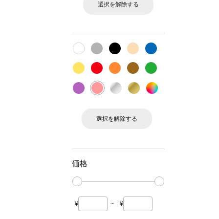
選択を解除する
選択を解除する
価格
¥
~
¥