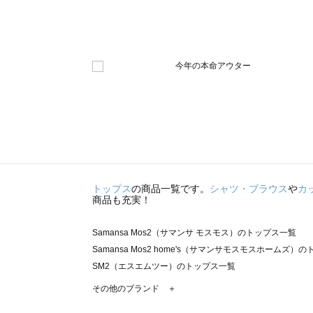
トップス
の商品一覧です。
シャツ・ブラウス
や
カ
商品も充実！
Samansa Mos2（サマンサ モスモス）のトップス一覧
Samansa Mos2 home's（サマンサモスモスホームズ）
SM2（エスエムツー）のトップス一覧
TSUHARU by Samansa Mos2（ツハルバイサマンサ
その他のブランド ＋
sm2rhythm（サマンサモスモス リズム）のトップス一覧