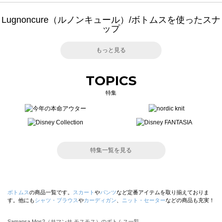
Lugnoncure（ルノンキュール）/ボトムスを使ったスナ
ップ
もっと見る
TOPICS
特集
特集一覧を見る
ボトムス
の商品一覧です。
スカート
や
パンツ
など定番アイテムを取り揃えておりま
す。他にも
シャツ・ブラウス
や
カーディガン
、
ニット・セーター
などの商品も充実！
Samansa Mos2（サマンサ モスモス）のボトムス一覧