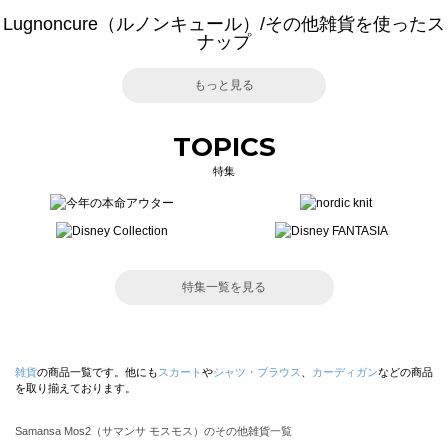
Lugnoncure（ルノンキュール）/その他雑貨を使ったス
ナップ
もっと見る
TOPICS
特集
特集一覧を見る
雑貨
の商品一覧です。他にも
スカート
や
シャツ・ブラウス
、
カーディガン
などの商品
を取り揃えております。
Samansa Mos2（サマンサ モスモス）のその他雑貨一覧