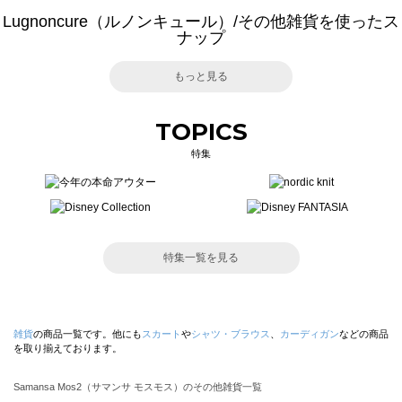
Lugnoncure（ルノンキュール）/その他雑貨を使ったス
ナップ
もっと見る
TOPICS
特集
特集一覧を見る
雑貨
の商品一覧です。他にも
スカート
や
シャツ・ブラウス
、
カーディガン
などの商品
を取り揃えております。
Samansa Mos2（サマンサ モスモス）のその他雑貨一覧