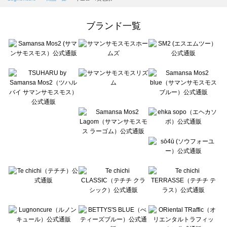
Samansa Mos2 Lagom（サマンサモスモス ラーゴム）の一覧
ehka sopo（エヘカソポ）の一覧
ブランド一覧
sō4ū（ソウフォーユー）の一覧
Te chichi（テチチ）の一覧
Te chichi CLASSIC（テチチ クラシック）の一覧
Te chichi TERRASSE（テチチ テラス）の一覧
Lugnoncure（ルノンキュール）の一覧
BETTY'S BLUE（べティーズブルー）の一覧
Wpc.（ワールドパーティー）の一覧