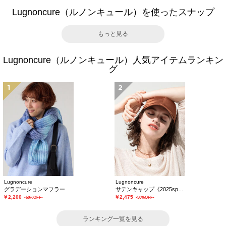
Lugnoncure（ルノンキュール）を使ったスナップ
もっと見る
Lugnoncure（ルノンキュール）人気アイテムランキン
グ
1
2
Lugnoncure
Lugnoncure
グラデーションマフラー
サテンキャップ《2025spring catalog item》
￥2,200
￥2,475
-60%OFF-
-50%OFF-
ランキング一覧を見る