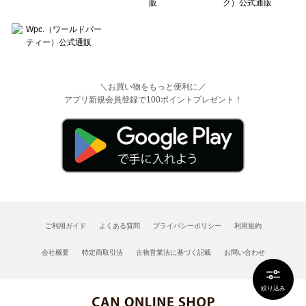
＼お買い物をもっと便利に／
アプリ新規会員登録で100ポイントプレゼント！
ご利用ガイド
よくある質問
プライバシーポリシー
利用規約
会社概要
特定商取引法
古物営業法に基づく記載
お問い合わせ
絞り込み