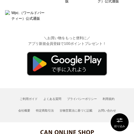
＼お買い物をもっと便利に／
アプリ新規会員登録で100ポイントプレゼント！
ご利用ガイド
よくある質問
プライバシーポリシー
利用規約
会社概要
特定商取引法
古物営業法に基づく記載
お問い合わせ
絞り込み