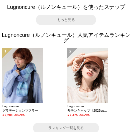
Lugnoncure（ルノンキュール）を使ったスナップ
もっと見る
Lugnoncure（ルノンキュール）人気アイテムランキン
グ
1
2
Lugnoncure
Lugnoncure
グラデーションマフラー
サテンキャップ《2025spring catalog item》
￥2,200
￥2,475
-60%OFF-
-50%OFF-
ランキング一覧を見る