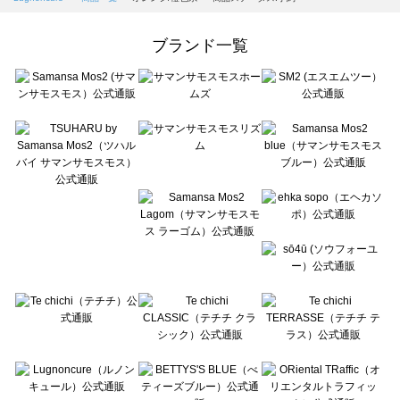
Samansa Mos2 Lagom（サマンサモスモス ラーゴム）の一覧
ehka sopo（エヘカソポ）の一覧
ブランド一覧
sō4ū（ソウフォーユー）の一覧
Te chichi（テチチ）の一覧
Te chichi CLASSIC（テチチ クラシック）の一覧
Te chichi TERRASSE（テチチ テラス）の一覧
Lugnoncure（ルノンキュール）の一覧
BETTY'S BLUE（べティーズブルー）の一覧
Wpc.（ワールドパーティー）の一覧