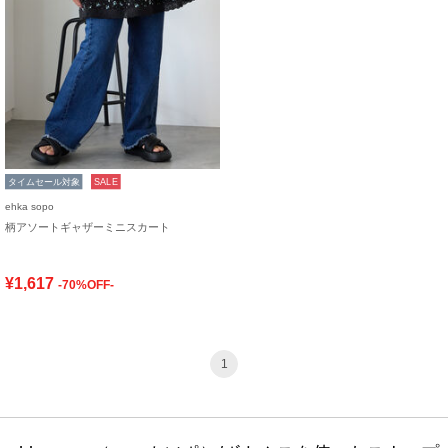
タイムセール対象
SALE
ehka sopo
柄アソートギャザーミニスカート
¥1,617
-70%OFF-
1