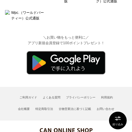
＼お買い物をもっと便利に／
アプリ新規会員登録で100ポイントプレゼント！
ご利用ガイド
よくある質問
プライバシーポリシー
利用規約
会社概要
特定商取引法
古物営業法に基づく記載
お問い合わせ
絞り込み