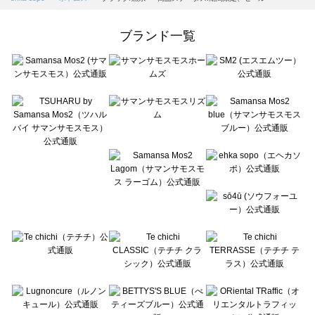
Samansa Mos2 Lagom（サマンサモスモス ラーゴム）のボトムス一覧
ehka sopo（エヘカソポ）のボトムス一覧
ブランド一覧
sō4ū（ソウフォーユー）のボトムス一覧
Te chichi（テチチ）のボトムス一覧
Te chichi CLASSIC（テチチ クラシック）のボトムス一覧
Te chichi TERRASSE（テチチ テラス）のボトムス一覧
Lugnoncure（ルノンキュール）のボトムス一覧
BETTY'S BLUE（べティーズブルー）のボトムス一覧
Wpc.（ワールドパーティー）のボトムス一覧