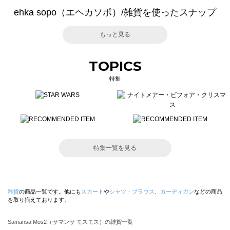
ehka sopo（エヘカソポ）/雑貨を使ったスナップ
もっと見る
TOPICS
特集
特集一覧を見る
雑貨
の商品一覧です。他にも
スカート
や
シャツ・ブラウス
、
カーディガン
などの商品
を取り揃えております。
Samansa Mos2（サマンサ モスモス）の雑貨一覧