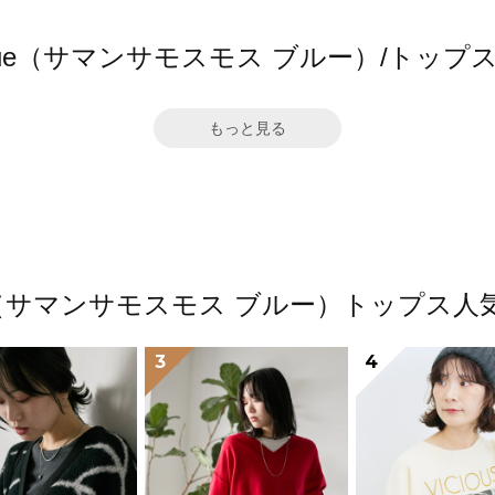
s2 blue（サマンサモスモス ブルー）/ト
もっと見る
2 blue（サマンサモスモス ブルー）トップ
3
4