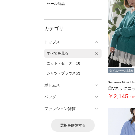
セール商品
カテゴリ
トップス
すべてを見る
ニット・セーター(3)
タイムセール対象
シャツ・ブラウス(2)
Samansa Mos2 blu
ボトムス
◎Vネックニ
￥2,145
バッグ
-5
ファッション雑貨
選択を解除する