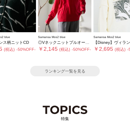
s2 blue
Samansa Mos2 blue
Samansa Mos2 blue
ンス柄ニットCD
◎Vネックニットプルオーバー
【Disney】ヴィランズ
5
￥2,145
￥2,695
(税込)
-50%OFF-
(税込)
-50%OFF-
(税込)
-
ランキング一覧を見る
特集