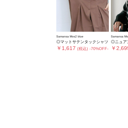
Samansa Mos2 blue
Samansa Mo
◎マットサテンタックシャツ
◎ニュア
￥1,617
￥2,69
(税込)
-70%OFF-