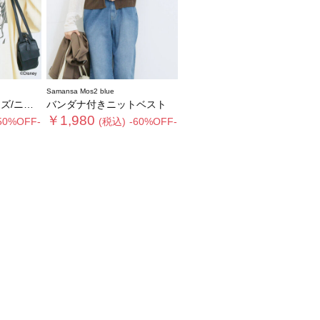
Samansa Mos2 blue
/ニット
バンダナ付きニットベスト
￥1,980
50%OFF-
(税込)
-60%OFF-