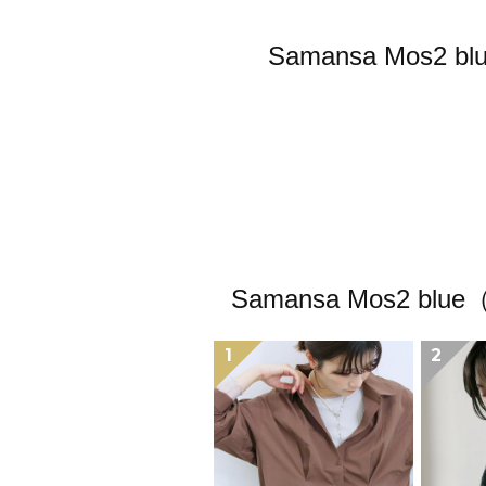
Samansa Mo
Samansa Mos
1
2