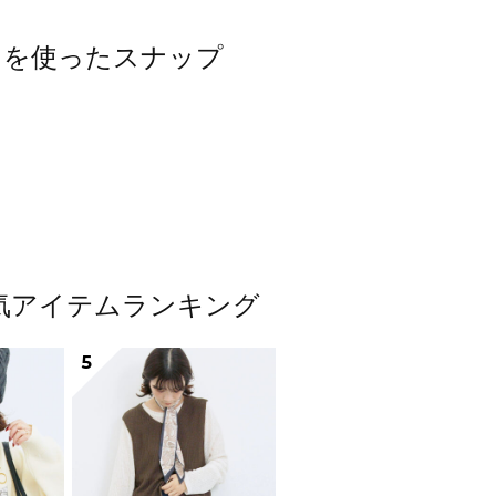
ップスを使ったスナップ
ス人気アイテムランキング
5