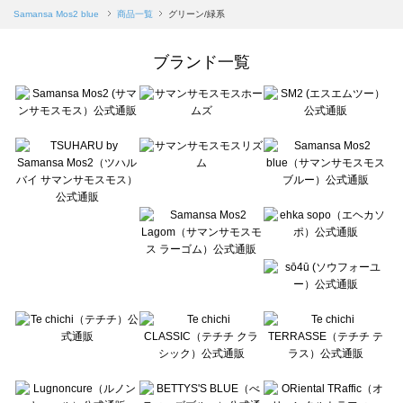
Samansa Mos2 blue（サマンサモスモス ブルー）の一覧
Samansa Mos2 blue
商品一覧
グリーン/緑系
Samansa Mos2 Lagom（サマンサモスモス ラーゴム）の一覧
ehka sopo（エヘカソポ）の一覧
ブランド一覧
sō4ū（ソウフォーユー）の一覧
Te chichi（テチチ）の一覧
Te chichi CLASSIC（テチチ クラシック）の一覧
Te chichi TERRASSE（テチチ テラス）の一覧
Lugnoncure（ルノンキュール）の一覧
BETTY'S BLUE（べティーズブルー）の一覧
Wpc.（ワールドパーティー）の一覧