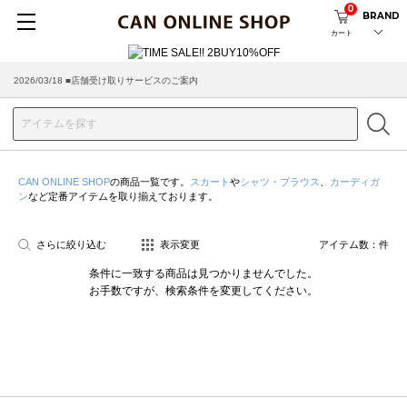
0
BRAND
カート
2026/03/18 ■店舗受け取りサービスのご案内
CAN ONLINE SHOP
の商品一覧です。
スカート
や
シャツ・ブラウス
、
カーディガ
ン
など定番アイテムを取り揃えております。
さらに絞り込む
表示変更
アイテム数：
件
条件に一致する商品は見つかりませんでした。
お手数ですが、検索条件を変更してください。