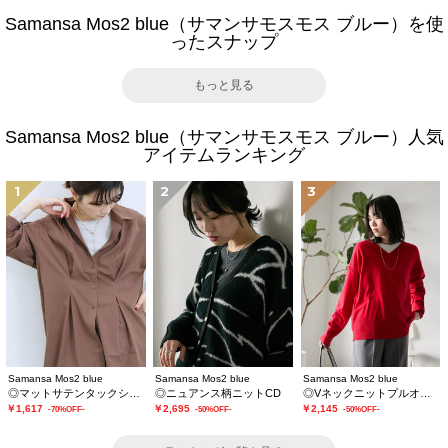
Samansa Mos2 blue（サマンサモスモス ブルー）を使
ったスナップ
もっと見る
Samansa Mos2 blue（サマンサモスモス ブルー）人気
アイテムランキング
1
2
3
Samansa Mos2 blue
Samansa Mos2 blue
Samansa Mos2 blue
◎マットサテンタックシャツ
◎ニュアンス柄ニットCD
◎Vネックニットプルオーバー
￥1,617
￥2,695
￥2,145
-70%OFF-
-50%OFF-
-50%OFF-