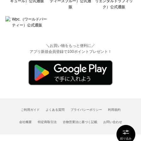
＼お買い物をもっと便利に／
アプリ新規会員登録で100ポイントプレゼント！
ご利用ガイド
よくある質問
プライバシーポリシー
利用規約
会社概要
特定商取引法
古物営業法に基づく記載
お問い合わせ
絞り込み