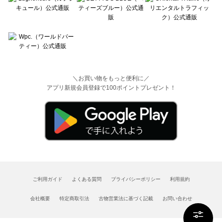
＼お買い物をもっと便利に／
アプリ新規会員登録で100ポイントプレゼント！
ご利用ガイド
よくある質問
プライバシーポリシー
利用規約
会社概要
特定商取引法
古物営業法に基づく記載
お問い合わせ