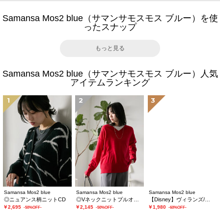
Samansa Mos2 blue（サマンサモスモス ブルー）を使
ったスナップ
もっと見る
Samansa Mos2 blue（サマンサモスモス ブルー）人気
アイテムランキング
1
2
3
Samansa Mos2 blue
Samansa Mos2 blue
Samansa Mos2 blue
◎ニュアンス柄ニットCD
◎Vネックニットプルオーバー
【Disney】ヴィランズ/トートバッグ
￥2,695
￥2,145
￥1,980
-50%OFF-
-50%OFF-
-60%OFF-