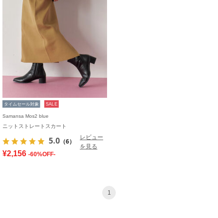
タイムセール対象
SALE
Samansa Mos2 blue
ニットストレートスカート
レビュー
5.0
（6）
を見る
¥2,156
-60%OFF-
1