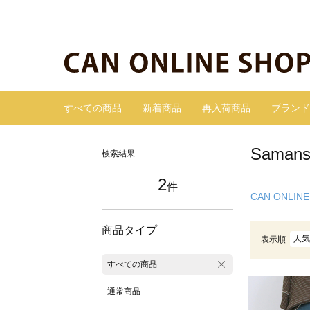
すべての商品
新着商品
再入荷商品
ブランド
Sama
検索結果
2
件
CAN ONLINE
商品タイプ
人気
表示順
すべての商品
通常商品