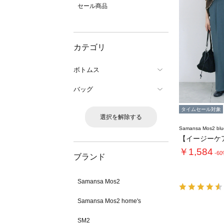
セール商品
カテゴリ
ボトムス
バッグ
タイムセール対象
選択を解除する
Samansa Mos2 blu
￥1,584
-6
ブランド
Samansa Mos2
Samansa Mos2 home's
SM2