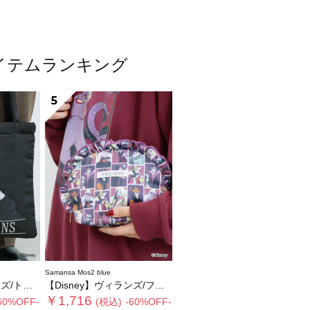
気アイテムランキング
5
Samansa Mos2 blue
ートバッグ
【Disney】ヴィランズ/フリルポーチ
￥1,716
60%OFF-
(税込)
-60%OFF-