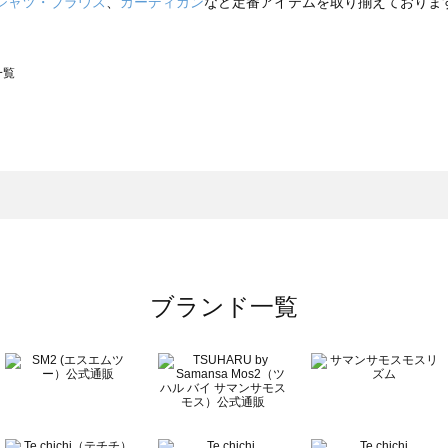
シャツ・ブラウス
、
カーディガン
など定番アイテムを取り揃えておりま
一覧
スモス）の一覧
一覧
ブランド一覧