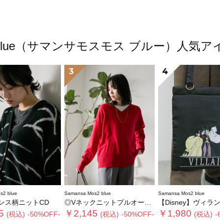
os2 blue（サマンサモスモス ブルー）人
3
4
s2 blue
Samansa Mos2 blue
Samansa Mos2 blue
ンス柄ニットCD
◎Vネックニットプルオーバー
【Disney】ヴィランズ/ト
5
￥2,145
￥1,980
(税込)
-50%OFF-
(税込)
-50%OFF-
(税込)
-