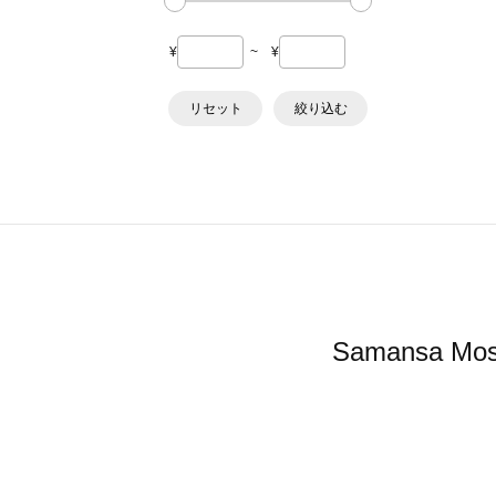
¥
~
¥
リセット
絞り込む
Samansa