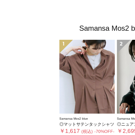
Samansa M
1
2
Samansa Mos2 blue
Samansa Mo
◎マットサテンタックシャツ
◎ニュア
￥1,617
￥2,69
(税込)
-70%OFF-