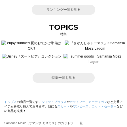
ランキング一覧を見る
TOPICS
特集
特集一覧を見る
トップス
の商品一覧です。
シャツ・ブラウス
や
カットソー
、
カーディガン
など定番ア
イテムを取り揃えております。他にも
スカート
や
ワンピース
、
ニット・セーター
など
の商品も充実！
Samansa Mos2（サマンサ モスモス）のカットソー一覧