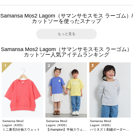
Samansa Mos2 Lagom（サマンサモスモス ラーゴム）/
カットソーを使ったスナップ
もっと見る
Samansa Mos2 Lagom（サマンサモスモス ラーゴム）
カットソー人気アイテムランキング
1
2
3
Samansa Mos2
Samansa Mos2
Samansa Mos2
Lagom（KIDS）
Lagom（KIDS）
Lagom（KIDS）
ミニ裏毛5分袖スウェット
【champion】半袖スウェット
ハリネズミ刺繍ボーダーカットソー