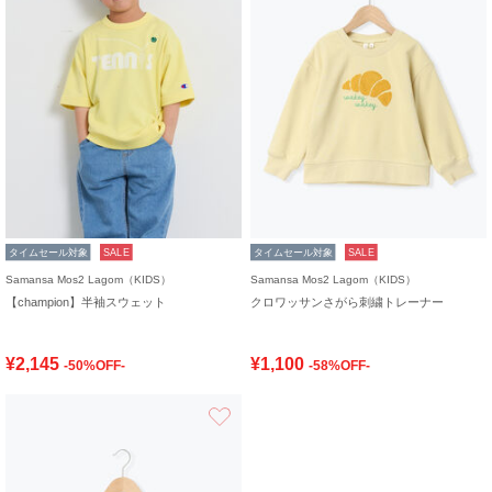
タイムセール対象
SALE
タイムセール対象
SALE
Samansa Mos2 Lagom（KIDS）
Samansa Mos2 Lagom（KIDS）
【champion】半袖スウェット
クロワッサンさがら刺繍トレーナー
¥2,145
¥1,100
-50%OFF-
-58%OFF-
お気に入り