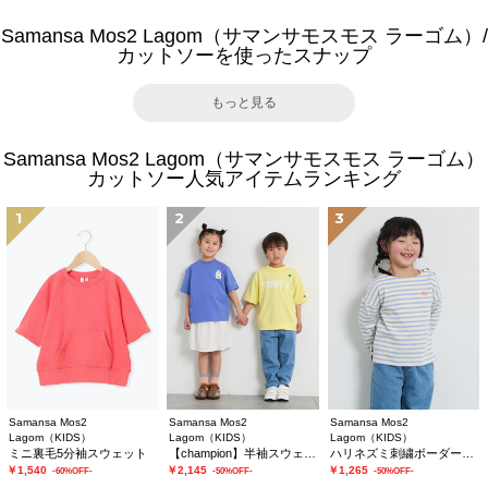
Samansa Mos2 Lagom（サマンサモスモス ラーゴム）/
カットソーを使ったスナップ
もっと見る
Samansa Mos2 Lagom（サマンサモスモス ラーゴム）
カットソー人気アイテムランキング
1
2
3
Samansa Mos2
Samansa Mos2
Samansa Mos2
Lagom（KIDS）
Lagom（KIDS）
Lagom（KIDS）
ミニ裏毛5分袖スウェット
【champion】半袖スウェット
ハリネズミ刺繍ボーダーカットソー
￥1,540
￥2,145
￥1,265
-60%OFF-
-50%OFF-
-50%OFF-