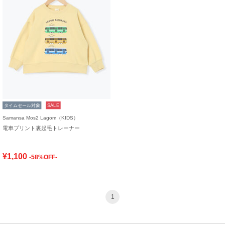
タイムセール対象
SALE
Samansa Mos2 Lagom（KIDS）
電車プリント裏起毛トレーナー
¥1,100
-58%OFF-
1