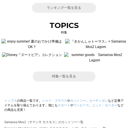
ランキング一覧を見る
TOPICS
特集
特集一覧を見る
トップス
の商品一覧です。
シャツ・ブラウス
や
カットソー
、
カーディガン
など定番ア
イテムを取り揃えております。他にも
スカート
や
ワンピース
、
ニット・セーター
など
の商品も充実！
Samansa Mos2（サマンサ モスモス）のカットソー一覧