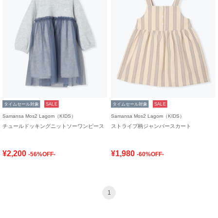
タイムセール対象
SALE
タイムセール対象
SALE
Samansa Mos2 Lagom（KIDS）
Samansa Mos2 Lagom（KIDS）
チュールドッキングニットソーワンピース
ストライプ柄ジャンバースカート
¥2,200
¥1,980
-56%OFF-
-60%OFF-
1