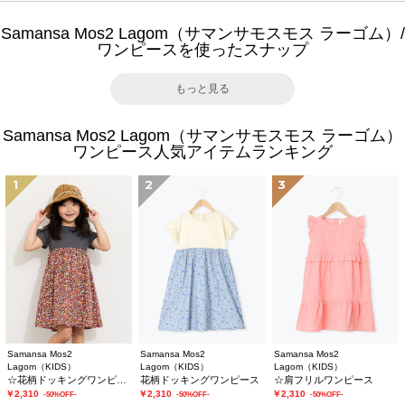
Samansa Mos2 Lagom（サマンサモスモス ラーゴム）/
ワンピースを使ったスナップ
もっと見る
Samansa Mos2 Lagom（サマンサモスモス ラーゴム）
ワンピース人気アイテムランキング
1
2
3
Samansa Mos2
Samansa Mos2
Samansa Mos2
Lagom（KIDS）
Lagom（KIDS）
Lagom（KIDS）
☆花柄ドッキングワンピース
花柄ドッキングワンピース
☆肩フリルワンピース
￥2,310
￥2,310
￥2,310
-50%OFF-
-50%OFF-
-50%OFF-