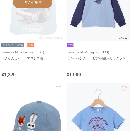
再入荷受付
タイムセール対象
NEW
予約
Samansa Mos2 Lagom（KIDS）
Samansa Mos2 Lagom（KIDS）
【きかんしゃトーマス】巾着
【Disney】ズートピア/刺繍入りラグランロンT
¥1,320
¥1,980
お気に入り