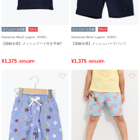
タイムセール対象
SALE
タイムセール対象
SALE
Samansa Mos2 Lagom（KIDS）
Samansa Mos2 Lagom（KIDS）
【接触冷感】メッシュフード付き半袖T
【接触冷感】メッシュハーフパンツ
¥1,375
¥1,375
-50%OFF-
-50%OFF-
お気に入り