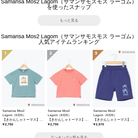
Samansa Mos2 Lagom（サマンサモスモス ラーゴム）
を使ったスナップ
もっと見る
Samansa Mos2 Lagom（サマンサモスモス ラーゴム）
人気アイテムランキング
1
2
3
Samansa Mos2
Samansa Mos2
Samansa Mos2
Lagom（KIDS）
Lagom（KIDS）
Lagom（KIDS）
【きかんしゃトーマス】プリントTシャツ
【きかんしゃトーマス】バックプリントTシャツ
【きかんしゃトーマス】ミニ裏毛ハーフパンツ
￥2,750
￥2,750
￥2,970
ランキング一覧を見る