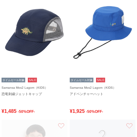
タイムセール対象
SALE
タイムセール対象
SALE
Samansa Mos2 Lagom（KIDS）
Samansa Mos2 Lagom（KIDS）
恐竜刺繍ジェットキャップ
アドベンチャーハット
¥1,485
¥1,925
-50%OFF-
-50%OFF-
お気に入り