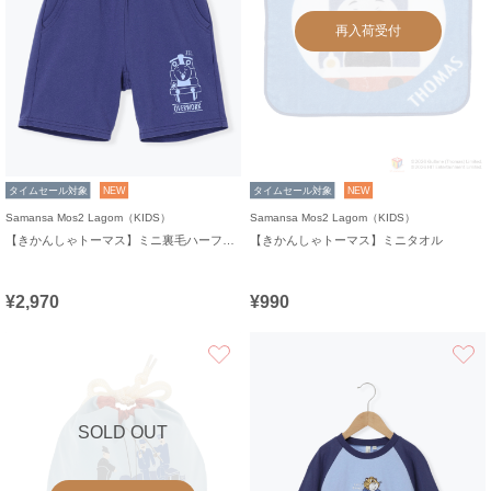
再入荷受付
タイムセール対象
NEW
タイムセール対象
NEW
Samansa Mos2 Lagom（KIDS）
Samansa Mos2 Lagom（KIDS）
【きかんしゃトーマス】ミニ裏毛ハーフパンツ
【きかんしゃトーマス】ミニタオル
¥2,970
¥990
お気に入り
SOLD OUT