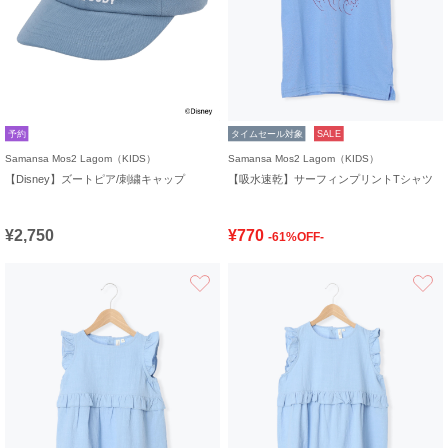
予約
タイムセール対象
SALE
Samansa Mos2 Lagom（KIDS）
Samansa Mos2 Lagom（KIDS）
【Disney】ズートピア/刺繍キャップ
【吸水速乾】サーフィンプリントTシャツ
¥2,750
¥770
-61%OFF-
お気に入り