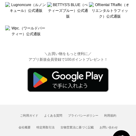
＼お買い物をもっと便利に／
アプリ新規会員登録で100ポイントプレゼント！
ご利用ガイド
よくある質問
プライバシーポリシー
利用規約
会社概要
特定商取引法
古物営業法に基づく記載
お問い合わせ