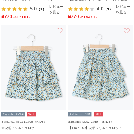
レビュー
レビュー
5.0
4.0
（1）
（1）
を見る
を見る
¥770
¥770
-61%OFF-
-61%OFF-
お気に入り
タイムセール対象
SALE
タイムセール対象
SALE
Samansa Mos2 Lagom（KIDS）
Samansa Mos2 Lagom（KIDS）
☆花柄フリルキュロット
【140・150】花柄フリルキュロット