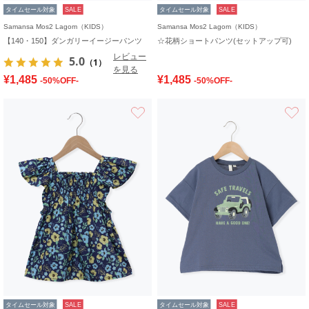
タイムセール対象
SALE
タイムセール対象
SALE
Samansa Mos2 Lagom（KIDS）
Samansa Mos2 Lagom（KIDS）
【140・150】ダンガリーイージーパンツ
☆花柄ショートパンツ(セットアップ可)
レビュー
5.0
（1）
を見る
¥1,485
¥1,485
-50%OFF-
-50%OFF-
お気に入り
タイムセール対象
SALE
タイムセール対象
SALE