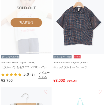
SOLD OUT
再入荷受付
タイムセール対象
タイムセール対象
SALE
Samansa Mos2 Lagom（KIDS）
Samansa Mos2 Lagom（KIDS）
【ブルーイ】配色ラグランプリントTシャツ
チェックプルオーバーシャツ
レビュー
5.0
（3）
を見る
¥2,750
¥3,003
-30%OFF-
お気に入り