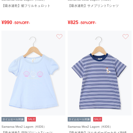
【吸水速乾】裾フリルキュロット
【吸水速乾】サメプリントTシャツ
¥990
¥825
-50%OFF-
-50%OFF-
お気に入り
タイムセール対象
SALE
タイムセール対象
SALE
Samansa Mos2 Lagom（KIDS）
Samansa Mos2 Lagom（KIDS）
【吸水速乾】貝殻プリントTシャツ
【吸水速乾】マルチボーダーカモメ刺繍Tシャツ