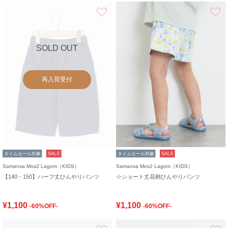
お気に入り
SOLD OUT
再入荷受付
タイムセール対象
SALE
タイムセール対象
SALE
Samansa Mos2 Lagom（KIDS）
Samansa Mos2 Lagom（KIDS）
【140・150】ハーフ丈ひんやりパンツ
☆ショート丈花柄ひんやりパンツ
¥1,100
¥1,100
-60%OFF-
-60%OFF-
お気に入り