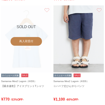
お気に入り
SOLD OUT
再入荷受付
タイムセール対象
SALE
タイムセール対象
SALE
Samansa Mos2 Lagom（KIDS）
Samansa Mos2 Lagom（KIDS）
【吸水速乾】アイスプリントTシャツ
☆ハーフ丈ひんやりパンツ
¥770
¥1,100
-53%OFF-
-60%OFF-