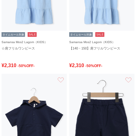
タイムセール対象
SALE
タイムセール対象
SALE
Samansa Mos2 Lagom（KIDS）
Samansa Mos2 Lagom（KIDS）
☆肩フリルワンピース
【140・150】肩フリルワンピース
¥2,310
¥2,310
-50%OFF-
-50%OFF-
お気に入り