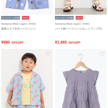
タイムセール対象
SALE
タイムセール対象
SALE
Samansa Mos2 Lagom（KIDS）
Samansa Mos2 Lagom（KIDS）
星柄スラブ天竺ハーフパンツ
バード柄ハーフパンツ(セットアップ可)
¥990
¥1,485
-50%OFF-
-50%OFF-
お気に入り