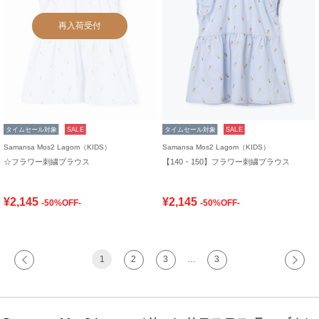
再入荷受付
タイムセール対象
SALE
タイムセール対象
SALE
Samansa Mos2 Lagom（KIDS）
Samansa Mos2 Lagom（KIDS）
☆フラワー刺繍ブラウス
【140・150】フラワー刺繍ブラウス
¥2,145
¥2,145
-50%OFF-
-50%OFF-
1
2
3
…
3