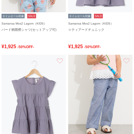
タイムセール対象
SALE
タイムセール対象
SALE
Samansa Mos2 Lagom（KIDS）
Samansa Mos2 Lagom（KIDS）
バード柄開襟シャツ(セットアップ可)
☆ティアードチュニック
¥1,925
¥1,925
-50%OFF-
-50%OFF-
お気に入り