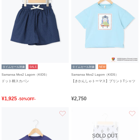
タイムセール対象
SALE
タイムセール対象
NEW
Samansa Mos2 Lagom（KIDS）
Samansa Mos2 Lagom（KIDS）
ドット柄スカパン
【きかんしゃトーマス】プリントTシャツ
¥1,925
¥2,750
-50%OFF-
お気に入り
SOLD OUT