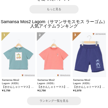
もっと見る
Samansa Mos2 Lagom（サマンサモスモス ラーゴム）
人気アイテムランキング
1
2
3
Samansa Mos2
Samansa Mos2
Samansa Mos2
Lagom（KIDS）
Lagom（KIDS）
Lagom（KIDS）
【きかんしゃトーマス】プリントTシャツ
【きかんしゃトーマス】バックプリントTシャツ
【きかんしゃトーマス】ミニ裏毛ハーフパンツ
￥2,750
￥2,750
￥2,970
ランキング一覧を見る