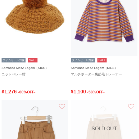
タイムセール対象
SALE
タイムセール対象
SALE
Samansa Mos2 Lagom（KIDS）
Samansa Mos2 Lagom（KIDS）
ニットベレー帽
マルチボーダー裏起毛トレーナー
¥1,276
¥1,100
-60%OFF-
-58%OFF-
お気に入り
SOLD OUT