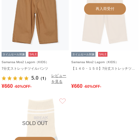
再入荷受付
タイムセール対象
SALE
タイムセール対象
SALE
Samansa Mos2 Lagom（KIDS）
Samansa Mos2 Lagom（KIDS）
7分丈ストレッチツイルパンツ
【１４０・１５０】7分丈ストレッチツイルパンツ
レビュー
5.0
（1）
を見る
¥660
¥660
-60%OFF-
-60%OFF-
お気に入り
SOLD OUT