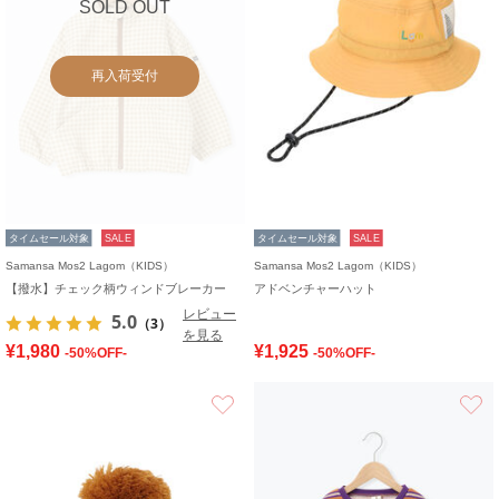
SOLD OUT
再入荷受付
タイムセール対象
SALE
タイムセール対象
SALE
Samansa Mos2 Lagom（KIDS）
Samansa Mos2 Lagom（KIDS）
【撥水】チェック柄ウィンドブレーカー
アドベンチャーハット
レビュー
5.0
（3）
を見る
¥1,980
¥1,925
-50%OFF-
-50%OFF-
お気に入り