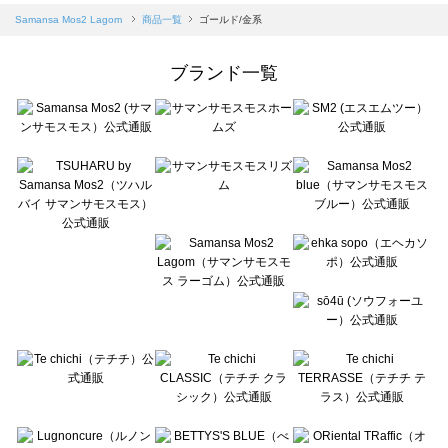
Samansa Mos2 blue（サマンサモスモス ブルー）の一覧
Samansa Mos2 Lagom
商品一覧
ゴールド/金系
Samansa Mos2 Lagom（サマンサモスモス ラーゴム）の一覧
ehka sopo（エヘカソポ）の一覧
ブランド一覧
sō4ū（ソウフォーユー）の一覧
Te chichi（テチチ）の一覧
Te chichi CLASSIC（テチチ クラシック）の一覧
Te chichi TERRASSE（テチチ テラス）の一覧
Lugnoncure（ルノンキュール）の一覧
BETTY'S BLUE（べティーズブルー）の一覧
Wpc.（ワールドパーティー）の一覧