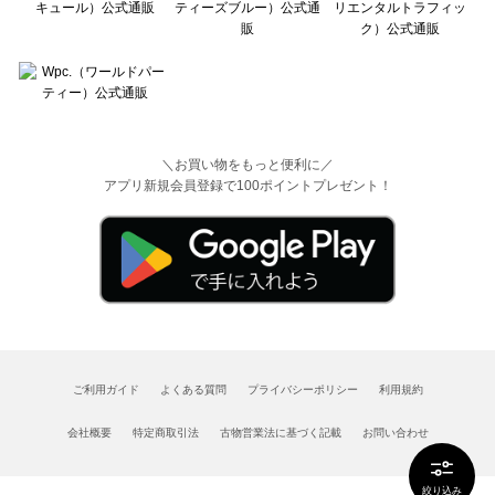
＼お買い物をもっと便利に／
アプリ新規会員登録で100ポイントプレゼント！
ご利用ガイド
よくある質問
プライバシーポリシー
利用規約
会社概要
特定商取引法
古物営業法に基づく記載
お問い合わせ
絞り込み