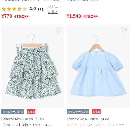
レビュー
4.0
（1）
を見る
¥770
¥1,540
-61%OFF-
-60%OFF-
お気に入り
タイムセール対象
SALE
タイムセール対象
SALE
Samansa Mos2 Lagom（KIDS）
Samansa Mos2 Lagom（KIDS）
【140・150】花柄フリルキュロット
☆ドビードットパフスリーブチュニック