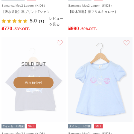
Samansa Mos2 Lagom（KIDS）
Samansa Mos2 Lagom（KIDS）
【吸水速乾】車プリントTシャツ
【吸水速乾】裾フリルキュロット
レビュー
5.0
（1）
を見る
¥770
¥990
-53%OFF-
-50%OFF-
お気に入り
SOLD OUT
再入荷受付
タイムセール対象
SALE
タイムセール対象
SALE
Samansa Mos2 Lagom（KIDS）
Samansa Mos2 Lagom（KIDS）