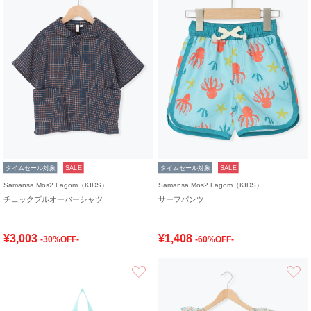
タイムセール対象
SALE
タイムセール対象
SALE
Samansa Mos2 Lagom（KIDS）
Samansa Mos2 Lagom（KIDS）
チェックプルオーバーシャツ
サーフパンツ
¥3,003
¥1,408
-30%OFF-
-60%OFF-
お気に入り