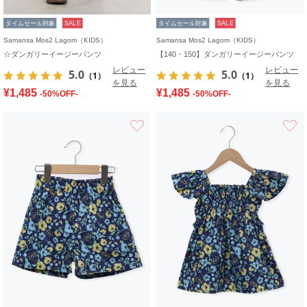
タイムセール対象
SALE
タイムセール対象
SALE
Samansa Mos2 Lagom（KIDS）
Samansa Mos2 Lagom（KIDS）
☆ダンガリーイージーパンツ
【140・150】ダンガリーイージーパンツ
レビュー
レビュー
5.0
5.0
（1）
（1）
を見る
を見る
¥1,485
¥1,485
-50%OFF-
-50%OFF-
お気に入り