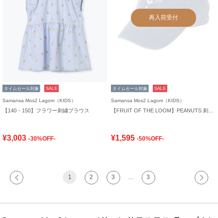
再入荷受付
タイムセール対象
SALE
タイムセール対象
SALE
Samansa Mos2 Lagom（KIDS）
Samansa Mos2 Lagom（KIDS）
【140・150】フラワー刺繍ブラウス
【FRUIT OF THE LOOM】PEANUTS 刺繍キャップ
¥3,003
¥1,595
-30%OFF-
-50%OFF-
1
2
3
…
3