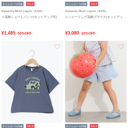
タイムセール対象
SALE
タイムセール対象
SALE
Samansa Mos2 Lagom（KIDS）
Samansa Mos2 Lagom（KIDS）
☆花柄ショートパンツ(セットアップ可)
☆シャーリング花柄ブラウス(セットアップ可)
¥1,485
¥3,080
-50%OFF-
-20%OFF-
お気に入り
タイムセール対象
SALE
タイムセール対象
SALE