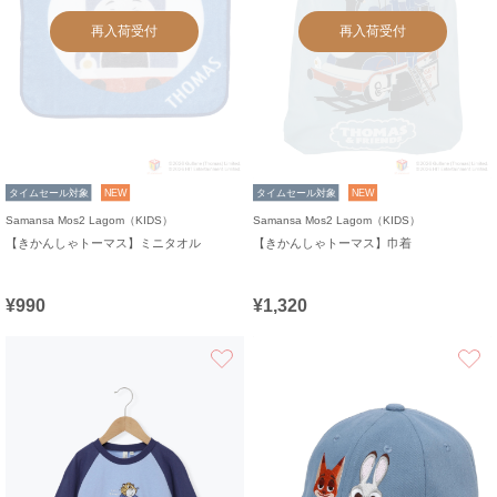
再入荷受付
再入荷受付
タイムセール対象
NEW
タイムセール対象
NEW
Samansa Mos2 Lagom（KIDS）
Samansa Mos2 Lagom（KIDS）
【きかんしゃトーマス】ミニタオル
【きかんしゃトーマス】巾着
¥990
¥1,320
お気に入り