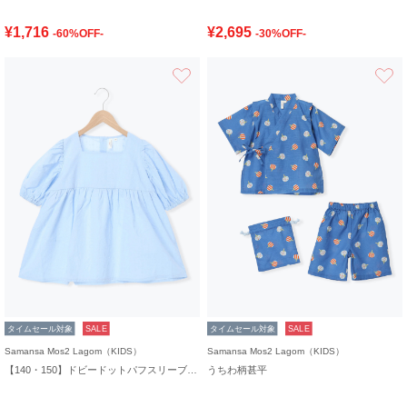
¥1,716
¥2,695
-60%OFF-
-30%OFF-
お気に入り
タイムセール対象
SALE
タイムセール対象
SALE
Samansa Mos2 Lagom（KIDS）
Samansa Mos2 Lagom（KIDS）
【140・150】ドビードットパフスリーブチュニック
うちわ柄甚平