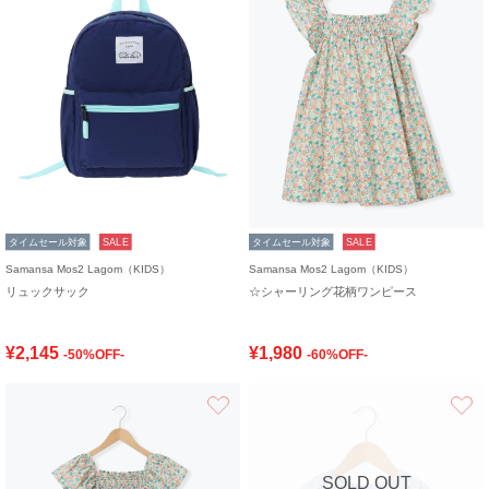
タイムセール対象
SALE
タイムセール対象
SALE
Samansa Mos2 Lagom（KIDS）
Samansa Mos2 Lagom（KIDS）
リュックサック
☆シャーリング花柄ワンピース
¥2,145
¥1,980
-50%OFF-
-60%OFF-
お気に入り
SOLD OUT