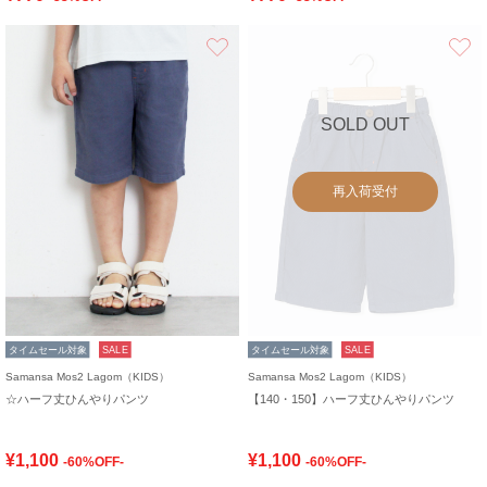
お気に入り
SOLD OUT
再入荷受付
タイムセール対象
SALE
タイムセール対象
SALE
Samansa Mos2 Lagom（KIDS）
Samansa Mos2 Lagom（KIDS）
☆ハーフ丈ひんやりパンツ
【140・150】ハーフ丈ひんやりパンツ
¥1,100
¥1,100
-60%OFF-
-60%OFF-