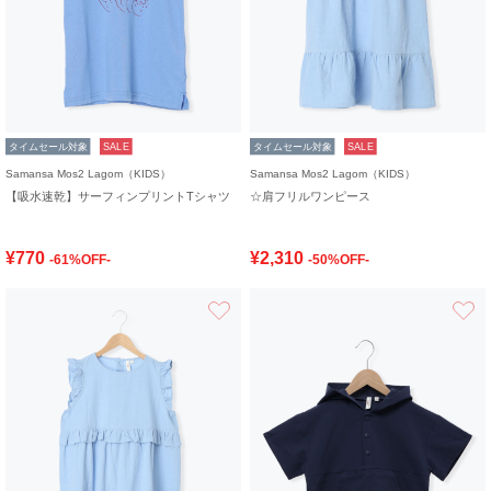
タイムセール対象
SALE
タイムセール対象
SALE
Samansa Mos2 Lagom（KIDS）
Samansa Mos2 Lagom（KIDS）
【吸水速乾】サーフィンプリントTシャツ
☆肩フリルワンピース
¥770
¥2,310
-61%OFF-
-50%OFF-
お気に入り