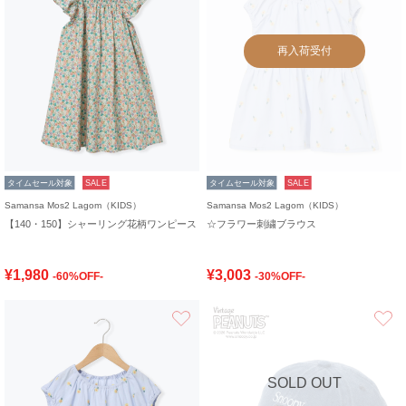
再入荷受付
タイムセール対象
SALE
タイムセール対象
SALE
Samansa Mos2 Lagom（KIDS）
Samansa Mos2 Lagom（KIDS）
【140・150】シャーリング花柄ワンピース
☆フラワー刺繍ブラウス
¥1,980
¥3,003
-60%OFF-
-30%OFF-
お気に入り
SOLD OUT