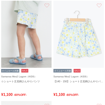
お気に入り
タイムセール対象
SALE
タイムセール対象
SALE
Samansa Mos2 Lagom（KIDS）
Samansa Mos2 Lagom（KIDS）
☆ショート丈花柄ひんやりパンツ
【140・150】ショート丈花柄ひんやりパンツ
¥1,100
¥1,100
-60%OFF-
-60%OFF-
お気に入り