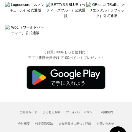
＼お買い物をもっと便利に／
アプリ新規会員登録で100ポイントプレゼント！
ご利用ガイド
よくある質問
プライバシーポリシー
利用規約
会社概要
特定商取引法
古物営業法に基づく記載
お問い合わせ