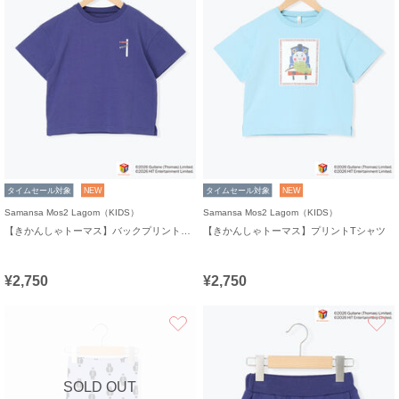
タイムセール対象
NEW
タイムセール対象
NEW
Samansa Mos2 Lagom（KIDS）
Samansa Mos2 Lagom（KIDS）
【きかんしゃトーマス】バックプリントTシャツ
【きかんしゃトーマス】プリントTシャツ
¥2,750
¥2,750
お気に入り
SOLD OUT