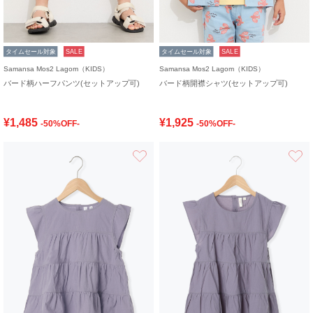
タイムセール対象
SALE
タイムセール対象
SALE
Samansa Mos2 Lagom（KIDS）
Samansa Mos2 Lagom（KIDS）
バード柄ハーフパンツ(セットアップ可)
バード柄開襟シャツ(セットアップ可)
¥1,485
¥1,925
-50%OFF-
-50%OFF-
お気に入り