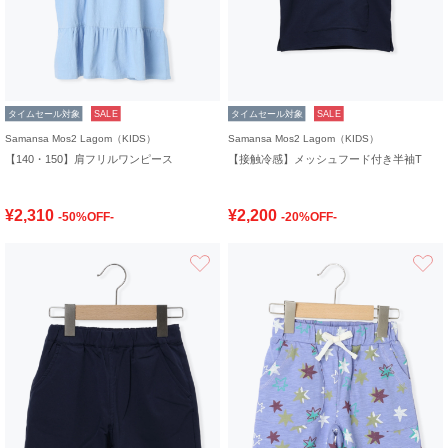
タイムセール対象
SALE
タイムセール対象
SALE
Samansa Mos2 Lagom（KIDS）
Samansa Mos2 Lagom（KIDS）
【140・150】肩フリルワンピース
【接触冷感】メッシュフード付き半袖T
¥2,310
¥2,200
-50%OFF-
-20%OFF-
お気に入り