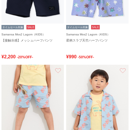
タイムセール対象
SALE
タイムセール対象
SALE
Samansa Mos2 Lagom（KIDS）
Samansa Mos2 Lagom（KIDS）
【接触冷感】メッシュハーフパンツ
星柄スラブ天竺ハーフパンツ
¥2,200
¥990
-20%OFF-
-50%OFF-
お気に入り