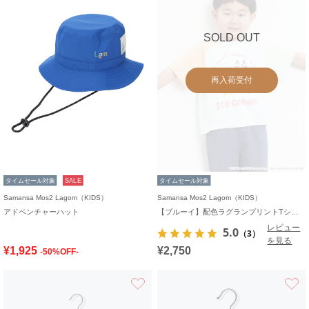
SOLD OUT
再入荷受付
タイムセール対象
SALE
タイムセール対象
Samansa Mos2 Lagom（KIDS）
Samansa Mos2 Lagom（KIDS）
アドベンチャーハット
【ブルーイ】配色ラグランプリントTシャツ
レビュー
5.0
（3）
を見る
¥1,925
¥2,750
-50%OFF-
お気に入り