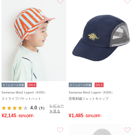
タイムセール対象
SALE
タイムセール対象
SALE
Samansa Mos2 Lagom（KIDS）
Samansa Mos2 Lagom（KIDS）
ストライプバケットハット
恐竜刺繍ジェットキャップ
レビュー
4.0
（1）
を見る
¥2,145
¥1,485
-50%OFF-
-50%OFF-
お気に入り