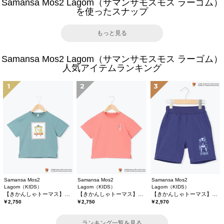
Samansa Mos2 Lagom（サマンサモスモス ラーゴム）
を使ったスナップ
もっと見る
Samansa Mos2 Lagom（サマンサモスモス ラーゴム）
人気アイテムランキング
1
2
3
Samansa Mos2
Samansa Mos2
Samansa Mos2
Lagom（KIDS）
Lagom（KIDS）
Lagom（KIDS）
【きかんしゃトーマス】プリントTシャツ
【きかんしゃトーマス】バックプリントTシャツ
【きかんしゃトーマス】ミニ裏毛ハーフパンツ
￥2,750
￥2,750
￥2,970
ランキング一覧を見る