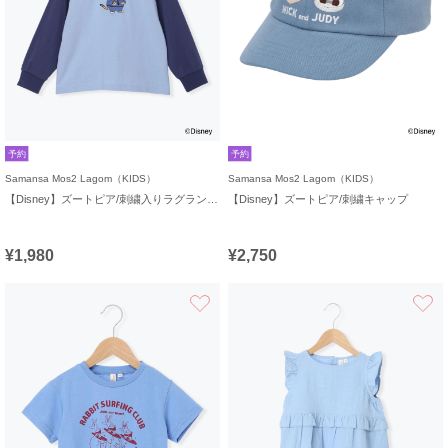
予約
予約
Samansa Mos2 Lagom（KIDS）
Samansa Mos2 Lagom（KIDS）
【Disney】ズートピア/刺繍入りラグランロンT
【Disney】ズートピア/刺繍キャップ
¥1,980
¥2,750
お気に入り