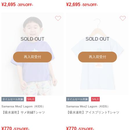
¥2,695
¥2,695
-30%OFF-
-50%OFF-
お気に入り
SOLD OUT
SOLD OUT
再入荷受付
再入荷受付
タイムセール対象
SALE
タイムセール対象
SALE
Samansa Mos2 Lagom（KIDS）
Samansa Mos2 Lagom（KIDS）
【吸水速乾】サメ刺繍Tシャツ
【吸水速乾】アイスプリントTシャツ
¥770
¥770
-53%OFF-
-53%OFF-