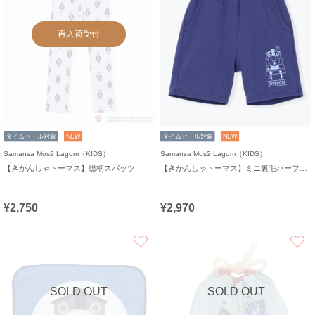
再入荷受付
タイムセール対象
NEW
タイムセール対象
NEW
Samansa Mos2 Lagom（KIDS）
Samansa Mos2 Lagom（KIDS）
【きかんしゃトーマス】総柄スパッツ
【きかんしゃトーマス】ミニ裏毛ハーフパンツ
¥2,750
¥2,970
お気に入り
SOLD OUT
SOLD OUT