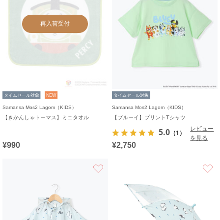
再入荷受付
タイムセール対象
NEW
タイムセール対象
Samansa Mos2 Lagom（KIDS）
Samansa Mos2 Lagom（KIDS）
【きかんしゃトーマス】ミニタオル
【ブルーイ】プリントTシャツ
レビュー
5.0
（1）
を見る
¥990
¥2,750
お気に入り