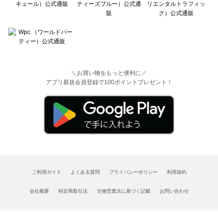
＼お買い物をもっと便利に／
アプリ新規会員登録で100ポイントプレゼント！
ご利用ガイド
よくある質問
プライバシーポリシー
利用規約
会社概要
特定商取引法
古物営業法に基づく記載
お問い合わせ