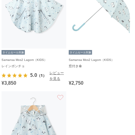
タイムセール対象
タイムセール対象
Samansa Mos2 Lagom（KIDS）
Samansa Mos2 Lagom（KIDS）
レインポンチョ
窓付き傘
レビュー
5.0
（1）
を見る
¥3,850
¥2,750
お気に入り