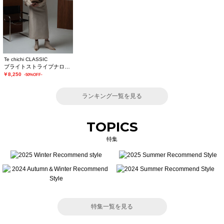
Te chichi CLASSIC
ブライトストライプナロースカート《2025winter catalog item》
￥8,250
-50%OFF-
ランキング一覧を見る
TOPICS
特集
特集一覧を見る