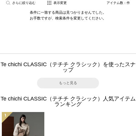
さらに絞り込む
表示変更
アイテム数：
件
条件に一致する商品は見つかりませんでした。
お手数ですが、検索条件を変更してください。
Te chichi CLASSIC（テチチ クラシック）を使ったスナ
ップ
もっと見る
Te chichi CLASSIC（テチチ クラシック）人気アイテム
ランキング
1