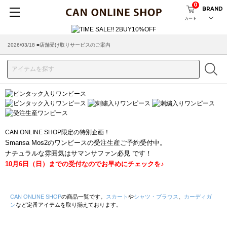
0
BRAND
カート
2026/03/18 ■店舗受け取りサービスのご案内
CAN ONLINE SHOP限定の特別企画！
Smansa Mos2のワンピースの受注生産ご予約受付中。
ナチュラルな雰囲気はサマンサファン必見 です！
10月6日（日）までの受付なのでお早めにチェックを♪
CAN ONLINE SHOP
の商品一覧です。
スカート
や
シャツ・ブラウス
、
カーディガ
ン
など定番アイテムを取り揃えております。