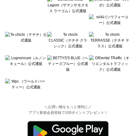
＼お買い物をもっと便利に／
アプリ新規会員登録で100ポイントプレゼント！