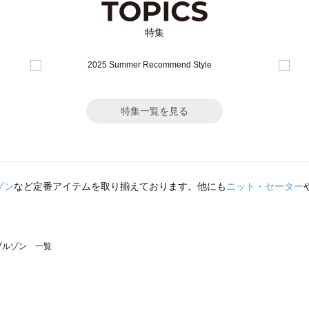
特集
特集一覧を見る
ゾン
など定番アイテムを取り揃えております。他にも
ニット・セーター
のブルゾン 一覧
モスモス）のブルゾン 一覧