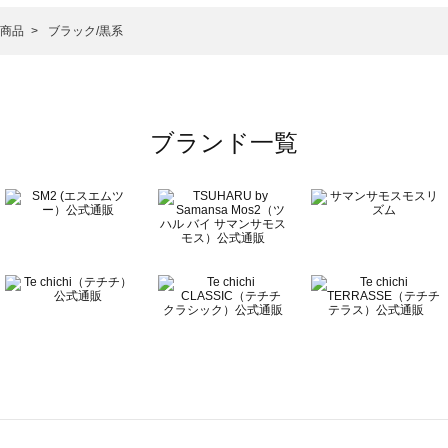
ルゾン 一覧
）のブルゾン 一覧
商品
ブラック/黒系
覧
ブランド一覧