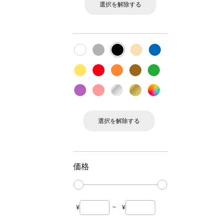
選択を解除する
選択を解除する
価格
¥
~
¥