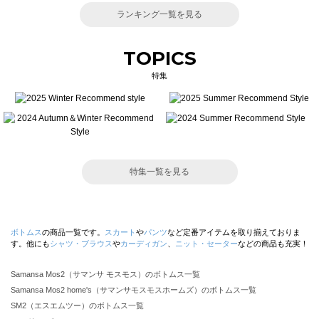
ランキング一覧を見る
TOPICS
特集
特集一覧を見る
ボトムス
の商品一覧です。
スカート
や
パンツ
など定番アイテムを取り揃えておりま
す。他にも
シャツ・ブラウス
や
カーディガン
、
ニット・セーター
などの商品も充実！
Samansa Mos2（サマンサ モスモス）のボトムス一覧
Samansa Mos2 home's（サマンサモスモスホームズ）のボトムス一覧
SM2（エスエムツー）のボトムス一覧