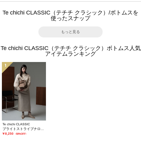
Te chichi CLASSIC（テチチ クラシック）/ボトムスを
使ったスナップ
もっと見る
Te chichi CLASSIC（テチチ クラシック）ボトムス人気
アイテムランキング
1
Te chichi CLASSIC
ブライトストライプナロースカート《2025winter catalog item》
￥8,250
-50%OFF-