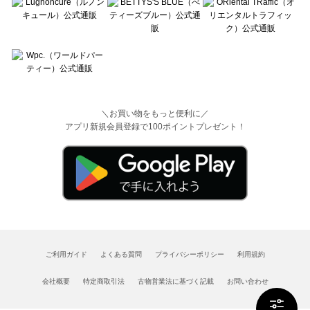
＼お買い物をもっと便利に／
アプリ新規会員登録で100ポイントプレゼント！
ご利用ガイド
よくある質問
プライバシーポリシー
利用規約
会社概要
特定商取引法
古物営業法に基づく記載
お問い合わせ