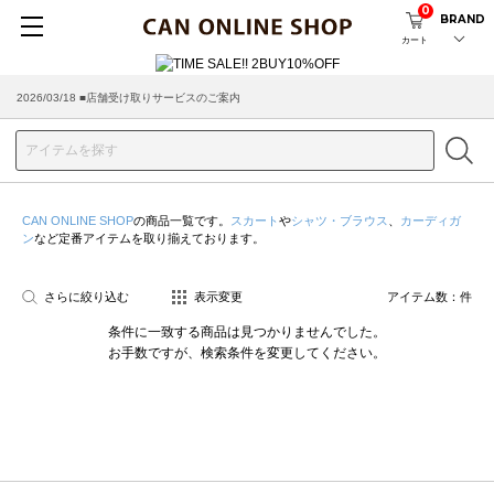
0
BRAND
カート
2026/03/18 ■店舗受け取りサービスのご案内
CAN ONLINE SHOP
の商品一覧です。
スカート
や
シャツ・ブラウス
、
カーディガ
ン
など定番アイテムを取り揃えております。
さらに絞り込む
表示変更
アイテム数：
件
条件に一致する商品は見つかりませんでした。
お手数ですが、検索条件を変更してください。