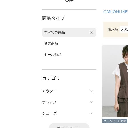
件
CAN ONLINE
商品タイプ
人気
表示順
すべての商品
通常商品
セール商品
カテゴリ
アウター
ボトムス
シューズ
タイムセール対象