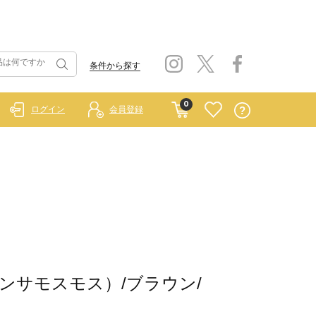
条件から探す
0
ログイン
会員登録
イ サマンサモスモス）/ブラウン/