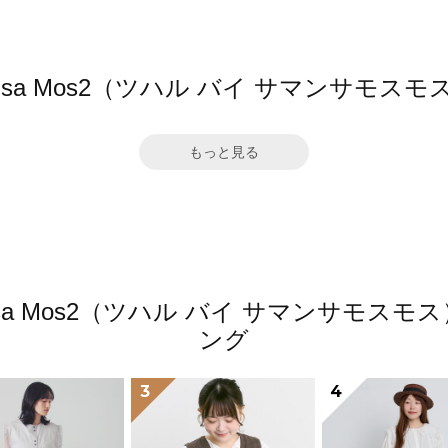
amansa Mos2（ツハル バイ サマンサ
もっと見る
amansa Mos2（ツハル バイ サマンサモ
ング
3
4