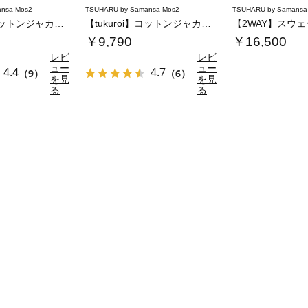
nsa Mos2
TSUHARU by Samansa Mos2
TSUHARU by Samansa
【tukuroi】コットンジャカード製品染め…
【tukuroi】コットンジャカード製品染め…
【2WAY】スウ
￥9,790
￥16,500
レビ
レビ
ュー
ュー
4.4
4.7
（9）
（6）
を見
を見
る
る