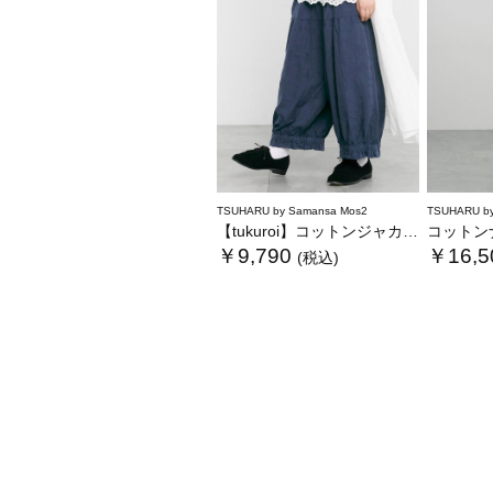
TSUHARU by Samansa Mos2
TSUHARU by
【tukuroi】コットンジャカード製品染め裾フリルパンツ《WEB限定》
コットンナ
￥9,790
￥16,5
(税込)