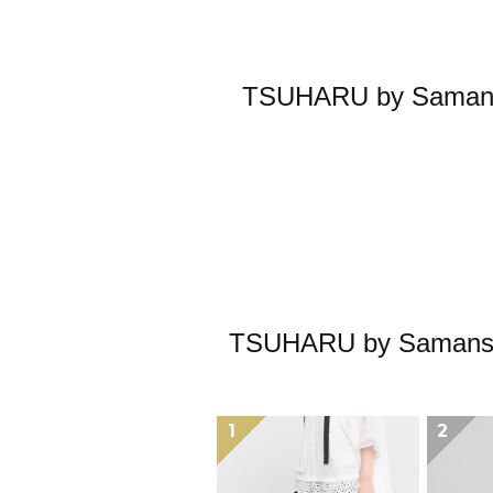
TSUHARU by S
TSUHARU by S
1
2