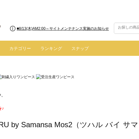
■8/13(木)AM2:00～サイトメンテナンス実施のお知らせ
カテゴリー
ランキング
スナップ
中。
を♪
ARU by Samansa Mos2（ツハル バ