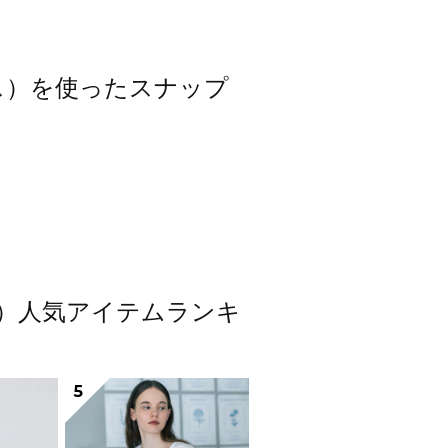
モスモス）を使ったスナップ
スモス）人気アイテムランキ
5