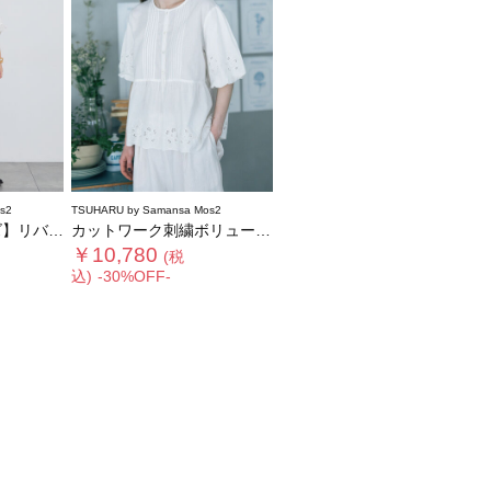
s2
TSUHARU by Samansa Mos2
ク襟付きワンピース
カットワーク刺繍ボリューム袖ブラウス
￥10,780
(税
込)
-30%OFF-