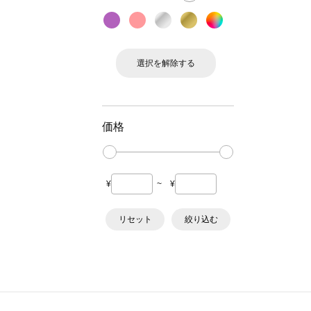
選択を解除する
価格
¥
~
¥
リセット
絞り込む