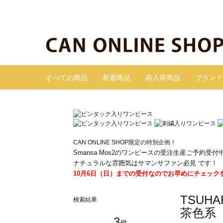
すべての商品
新着商品
再入荷商品
ブランド
CAN ONLINE SHOP限定の特別企画！
Smansa Mos2のワンピースの受注生産ご予約受付
ナチュラルな雰囲気はサマンサファン必見 です！
10月6日（日）までの受付なのでお早めにチェック
TSUH
検索結果
茶色系
3