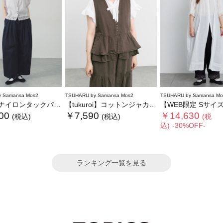
 Samansa Mos2
TSUHARU by Samansa Mos2
TSUHARU by Samansa Mo
イロンタックパンツ
【tukuroi】コットンジャカード製品染めベスト《WEB限定》
【WEB限定 Sサイズ】リバーレースピンタッ
00
￥7,590
￥14,630
(税込)
(税込)
(税
込)
-30%OFF-
ランキング一覧を見る