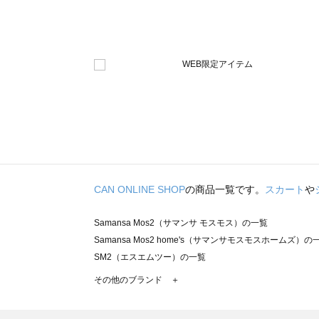
CAN ONLINE SHOP
の商品一覧です。
スカート
や
Samansa Mos2（サマンサ モスモス）の一覧
Samansa Mos2 home's（サマンサモスモスホームズ）の
SM2（エスエムツー）の一覧
TSUHARU by Samansa Mos2（ツハルバイサマンサモ
その他のブランド ＋
sm2rhythm（サマンサモスモス リズム）の一覧
Samansa Mos2 blue（サマンサモスモス ブルー）の一覧