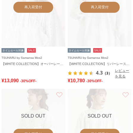
再入荷受付
再入荷受付
タイムセール対象
SALE
タイムセール対象
SALE
TSUHARU by Samansa Mos2
TSUHARU by Samansa Mos2
【WHITE COLLECTION】オーバーレース切替ブラウス
【WHITE COLLECTION】リバーレースピンタックブラウス
レビュー
4.3
（3）
を見る
¥13,090
¥10,780
-30%OFF-
-30%OFF-
お気に入り
SOLD OUT
SOLD OUT