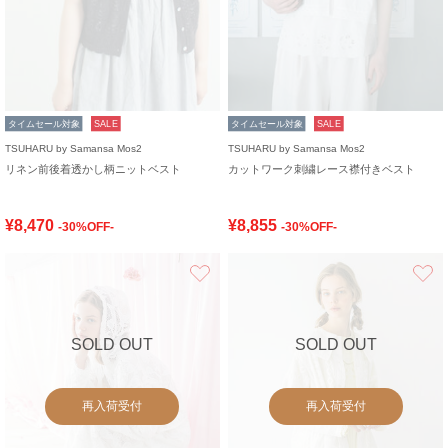
タイムセール対象
SALE
タイムセール対象
SALE
TSUHARU by Samansa Mos2
TSUHARU by Samansa Mos2
リネン前後着透かし柄ニットベスト
カットワーク刺繍レース襟付きベスト
¥8,470
¥8,855
-30%OFF-
-30%OFF-
お気に入り
SOLD OUT
SOLD OUT
再入荷受付
再入荷受付