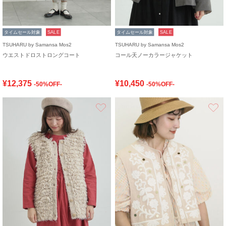
タイムセール対象
SALE
タイムセール対象
SALE
TSUHARU by Samansa Mos2
TSUHARU by Samansa Mos2
ウエストドロストロングコート
コール天ノーカラージャケット
¥12,375
¥10,450
-50%OFF-
-50%OFF-
お気に入り