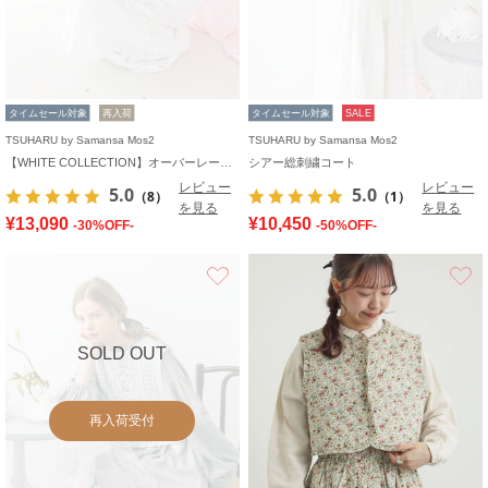
タイムセール対象
再入荷
タイムセール対象
SALE
TSUHARU by Samansa Mos2
TSUHARU by Samansa Mos2
【WHITE COLLECTION】オーバーレースフード付きボレロ
シアー総刺繍コート
レビュー
レビュー
5.0
5.0
（8）
（1）
を見る
を見る
¥13,090
¥10,450
-30%OFF-
-50%OFF-
お気に入り
SOLD OUT
再入荷受付