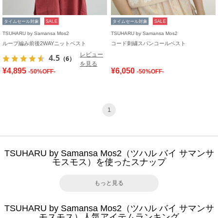
タイムセール対象
SALE
タイムセール対象
SALE
TSUHARU by Samansa Mos2
TSUHARU by Samansa Mos2
ループ編み前後2WAYニットベスト
コード刺繍スパンコールベスト
レビュー
4.5
（6）
を見る
¥4,895
¥6,050
-50%OFF-
-50%OFF-
1
TSUHARU by Samansa Mos2（ツハル バイ サマンサ
モスモス）を使ったスナップ
もっと見る
TSUHARU by Samansa Mos2（ツハル バイ サマンサ
モスモス）人気アイテムランキング