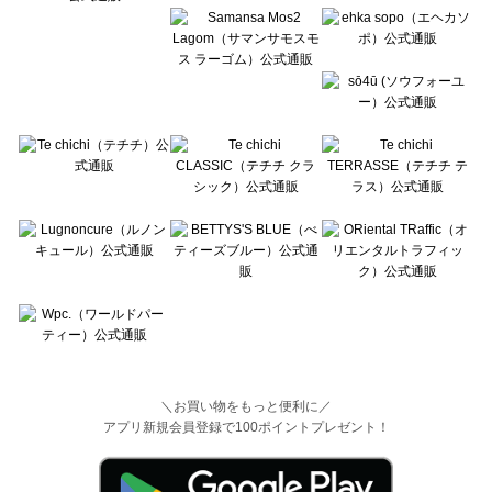
＼お買い物をもっと便利に／
アプリ新規会員登録で100ポイントプレゼント！