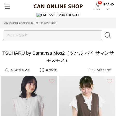
0
BRAND
カート
2026/03/18 ■店舗受け取りサービスのご案内
TSUHARU by Samansa Mos2（ツハル バイ サマンサ
モスモス）
さらに絞り込む
表示変更
アイテム数：
12
件
お気に入り