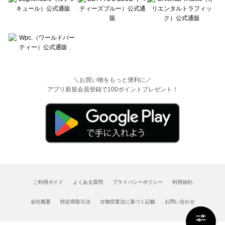
＼お買い物をもっと便利に／
アプリ新規会員登録で100ポイントプレゼント！
ご利用ガイド
よくある質問
プライバシーポリシー
利用規約
会社概要
特定商取引法
古物営業法に基づく記載
お問い合わせ