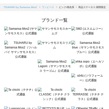
sm2rhythm（サマンサモスモス リズム）のワンピース一覧
Samansa Mos2 blue（サマンサモスモス ブルー）のワンピース一覧
TSUHARU by Samansa Mos2
ワンピース
ピンク/桃色系
商品ステータス:期間限定
Samansa Mos2 Lagom（サマンサモスモス ラーゴム）のワンピース一覧
ehka sopo（エヘカソポ）のワンピース一覧
ブランド一覧
sō4ū（ソウフォーユー）のワンピース一覧
Te chichi（テチチ）のワンピース一覧
Te chichi CLASSIC（テチチ クラシック）のワンピース一覧
Te chichi TERRASSE（テチチ テラス）のワンピース一覧
Lugnoncure（ルノンキュール）のワンピース一覧
BETTY'S BLUE（べティーズブルー）のワンピース一覧
Wpc.（ワールドパーティー）のワンピース一覧