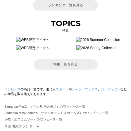
ランキング一覧を見る
TOPICS
特集
特集一覧を見る
ワンピース
の商品一覧です。他にも
スカート
や
シャツ・ブラウス
、
カーディガン
など
の商品を取り揃えております。
Samansa Mos2（サマンサ モスモス）のワンピース一覧
Samansa Mos2 home's（サマンサモスモスホームズ）のワンピース一覧
SM2（エスエムツー）のワンピース一覧
TSUHARU by Samansa Mos2（ツハルバイサマンサモスモス）のワンピース一覧
その他のブランド ＋