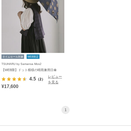
タイムセール対象
WEB限定
TSUHARU by Samansa Mos2
【WEB限】ドット模様の晴雨兼用日傘
レビュー
4.5
（2）
を見る
¥17,600
1