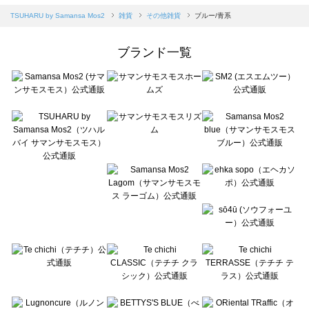
Samansa Mos2 blue（サマンサモスモス ブルー）のその他雑貨一覧
TSUHARU by Samansa Mos2
雑貨
その他雑貨
ブルー/青系
Samansa Mos2 Lagom（サマンサモスモス ラーゴム）のその他雑貨一覧
ehka sopo（エヘカソポ）のその他雑貨一覧
ブランド一覧
sō4ū（ソウフォーユー）のその他雑貨一覧
Te chichi（テチチ）のその他雑貨一覧
Te chichi CLASSIC（テチチ クラシック）のその他雑貨一覧
Te chichi TERRASSE（テチチ テラス）のその他雑貨一覧
Lugnoncure（ルノンキュール）のその他雑貨一覧
BETTY'S BLUE（べティーズブルー）のその他雑貨一覧
Wpc.（ワールドパーティー）のその他雑貨一覧