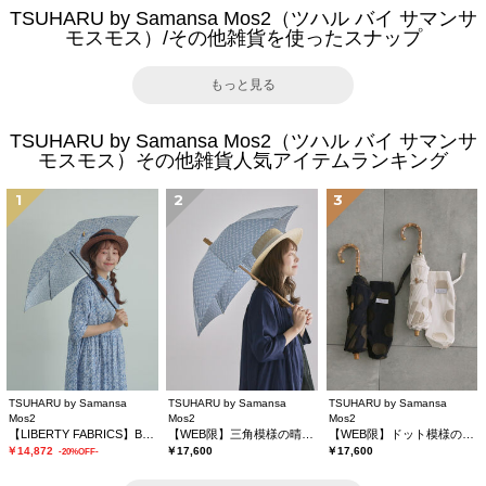
TSUHARU by Samansa Mos2（ツハル バイ サマンサ
モスモス）/その他雑貨を使ったスナップ
もっと見る
TSUHARU by Samansa Mos2（ツハル バイ サマンサ
モスモス）その他雑貨人気アイテムランキング
1
2
3
TSUHARU by Samansa
TSUHARU by Samansa
TSUHARU by Samansa
Mos2
Mos2
Mos2
【LIBERTY FABRICS】Botanical Language柄日傘
【WEB限】三角模様の晴雨兼用日傘
【WEB限】ドット模様の晴雨兼用日傘
￥14,872
￥17,600
￥17,600
-20%OFF-