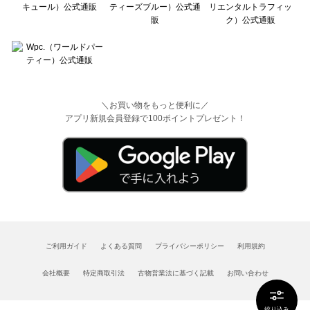
＼お買い物をもっと便利に／
アプリ新規会員登録で100ポイントプレゼント！
ご利用ガイド
よくある質問
プライバシーポリシー
利用規約
会社概要
特定商取引法
古物営業法に基づく記載
お問い合わせ
絞り込み