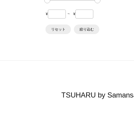
¥
~
¥
リセット
絞り込む
TSUHARU by Sa