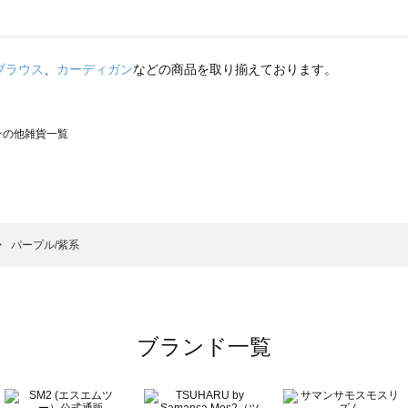
ブラウス
、
カーディガン
などの商品を取り揃えております。
のその他雑貨一覧
モスモス）のその他雑貨一覧
の他雑貨一覧
）のその他雑貨一覧
パープル/紫系
覧
ブランド一覧