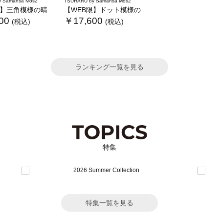
 Samansa Mos2
TSUHARU by Samansa Mos2
三角模様の晴雨兼用日傘
【WEB限】ドット模様の晴雨兼用日傘
00
￥17,600
(税込)
(税込)
ランキング一覧を見る
特集
特集一覧を見る