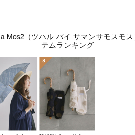
amansa Mos2（ツハル バイ サマンサモ
テムランキング
3