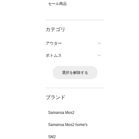
セール商品
カテゴリ
アウター
ボトムス
選択を解除する
ブランド
Samansa Mos2
Samansa Mos2 home's
SM2