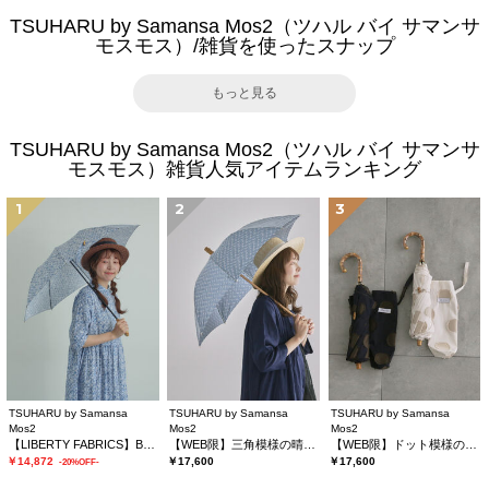
TSUHARU by Samansa Mos2（ツハル バイ サマンサ
モスモス）/雑貨を使ったスナップ
もっと見る
TSUHARU by Samansa Mos2（ツハル バイ サマンサ
モスモス）雑貨人気アイテムランキング
1
2
3
TSUHARU by Samansa
TSUHARU by Samansa
TSUHARU by Samansa
Mos2
Mos2
Mos2
【LIBERTY FABRICS】Botanical Language柄日傘
【WEB限】三角模様の晴雨兼用日傘
【WEB限】ドット模様の晴雨兼用日傘
￥14,872
￥17,600
￥17,600
-20%OFF-