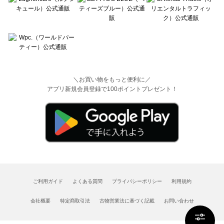
＼お買い物をもっと便利に／
アプリ新規会員登録で100ポイントプレゼント！
ご利用ガイド
よくある質問
プライバシーポリシー
利用規約
会社概要
特定商取引法
古物営業法に基づく記載
お問い合わせ