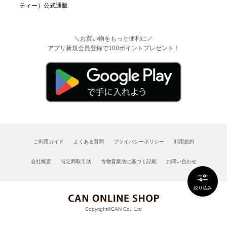
＼お買い物をもっと便利に／
アプリ新規会員登録で100ポイントプレゼント！
ご利用ガイド
よくある質問
プライバシーポリシー
利用規約
会社概要
特定商取引法
古物営業法に基づく記載
お問い合わせ
絞り込み
Copyright©CAN Co., Ltd