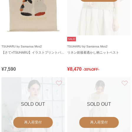
SALE
TSUHARU by Samansa Mos2
TSUHARU by Samansa Mos2
【さて×TSUHARU】イラストプリントバッグ
リネン前後着透かし柄ニットベスト
¥7,590
¥8,470
-30%OFF-
お気に入り
SOLD OUT
SOLD OUT
再入荷受付
再入荷受付