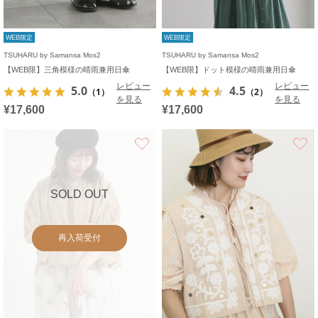
WEB限定
WEB限定
TSUHARU by Samansa Mos2
TSUHARU by Samansa Mos2
【WEB限】三角模様の晴雨兼用日傘
【WEB限】ドット模様の晴雨兼用日傘
レビュー
レビュー
5.0
4.5
（1）
（2）
を見る
を見る
¥17,600
¥17,600
お気に入り
SOLD OUT
再入荷受付