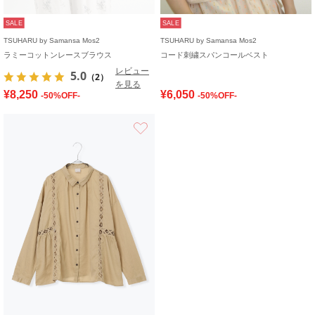
SALE
SALE
TSUHARU by Samansa Mos2
TSUHARU by Samansa Mos2
ラミーコットンレースブラウス
コード刺繍スパンコールベスト
レビュー
5.0
（2）
を見る
¥8,250
¥6,050
-50%OFF-
-50%OFF-
お気に入り