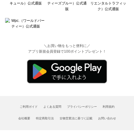
＼お買い物をもっと便利に／
アプリ新規会員登録で100ポイントプレゼント！
ご利用ガイド
よくある質問
プライバシーポリシー
利用規約
会社概要
特定商取引法
古物営業法に基づく記載
お問い合わせ