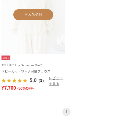
再入荷受付
SALE
TSUHARU by Samansa Mos2
ドビーカットワーク刺繍ブラウス
レビュー
5.0
（3）
を見る
¥7,700
-50%OFF-
1