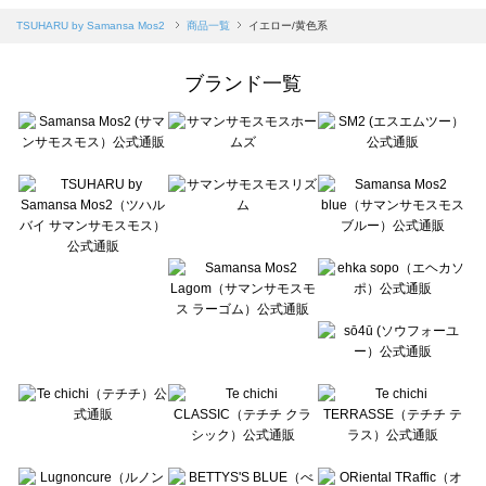
Samansa Mos2 blue（サマンサモスモス ブルー）の一覧
TSUHARU by Samansa Mos2
商品一覧
イエロー/黄色系
Samansa Mos2 Lagom（サマンサモスモス ラーゴム）の一覧
ehka sopo（エヘカソポ）の一覧
ブランド一覧
sō4ū（ソウフォーユー）の一覧
Te chichi（テチチ）の一覧
Te chichi CLASSIC（テチチ クラシック）の一覧
Te chichi TERRASSE（テチチ テラス）の一覧
Lugnoncure（ルノンキュール）の一覧
BETTY'S BLUE（べティーズブルー）の一覧
Wpc.（ワールドパーティー）の一覧